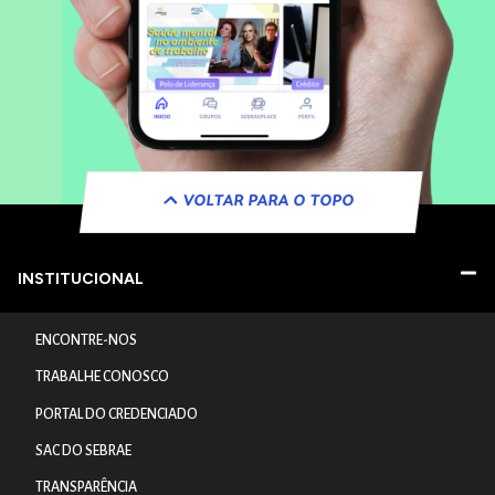
VOLTAR PARA O TOPO
INSTITUCIONAL
ENCONTRE-NOS
TRABALHE CONOSCO
PORTAL DO CREDENCIADO
SAC DO SEBRAE
TRANSPARÊNCIA