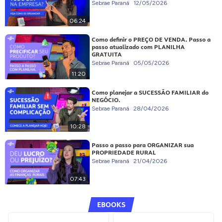
Sebrae Paraná
12/05/2026
06:24
Como definir o PREÇO DE VENDA. Passo a
passo atualizado com PLANILHA
GRATUITA
Sebrae Paraná
05/05/2026
11:20
Como planejar a SUCESSÃO FAMILIAR do
NEGÓCIO.
Sebrae Paraná
28/04/2026
10:28
Passo a passo para ORGANIZAR sua
PROPRIEDADE RURAL
Sebrae Paraná
21/04/2026
07:43
EBOOKS