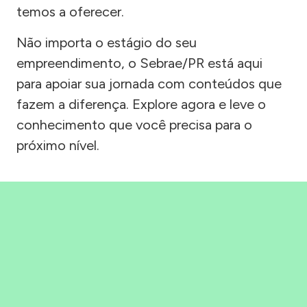
temos a oferecer.
Não importa o estágio do seu
empreendimento, o Sebrae/PR está aqui
para apoiar sua jornada com conteúdos que
fazem a diferença. Explore agora e leve o
conhecimento que você precisa para o
próximo nível.
Precisou, Clicou, empreendeu!
Saber mais