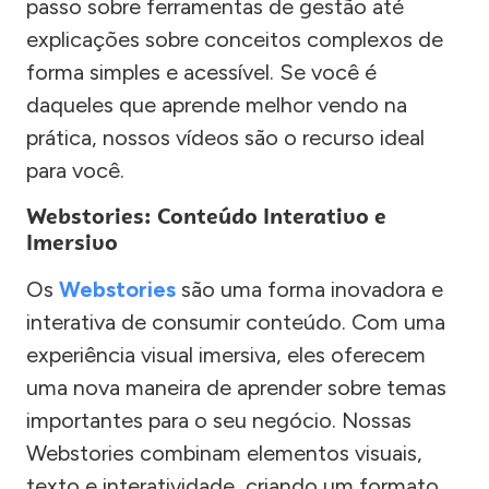
passo sobre ferramentas de gestão até
explicações sobre conceitos complexos de
forma simples e acessível. Se você é
daqueles que aprende melhor vendo na
prática, nossos vídeos são o recurso ideal
para você.
Webstories: Conteúdo Interativo e
Imersivo
Os
Webstories
são uma forma inovadora e
interativa de consumir conteúdo. Com uma
experiência visual imersiva, eles oferecem
uma nova maneira de aprender sobre temas
importantes para o seu negócio. Nossas
Webstories combinam elementos visuais,
texto e interatividade, criando um formato