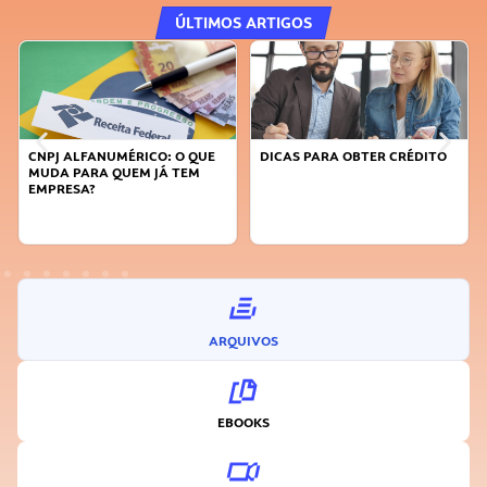
ÚLTIMOS ARTIGOS
CNPJ ALFANUMÉRICO: O QUE
DICAS PARA OBTER CRÉDITO
MUDA PARA QUEM JÁ TEM
EMPRESA?
ARQUIVOS
EBOOKS