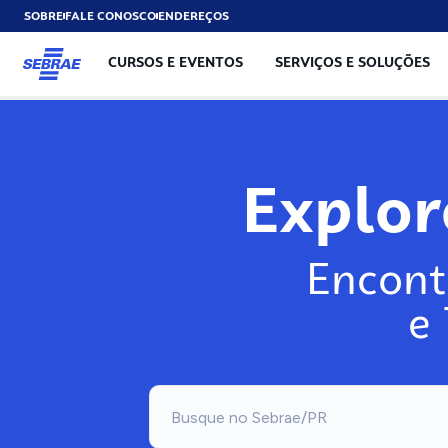
SOBRE
FALE CONOSCO
ENDEREÇOS
CURSOS E EVENTOS
SERVIÇOS E SOLUÇÕES
Exp
Encont
e