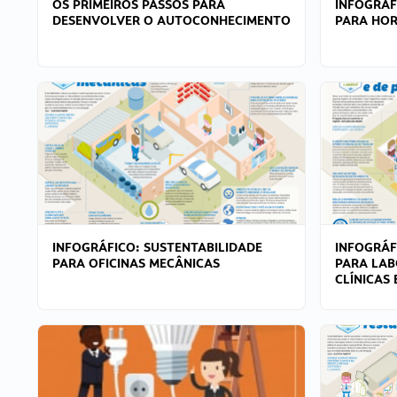
OS PRIMEIROS PASSOS PARA
INFOGRÁF
DESENVOLVER O AUTOCONHECIMENTO
PARA HOR
INFOGRÁFICO: SUSTENTABILIDADE
INFOGRÁF
PARA OFICINAS MECÂNICAS
PARA LAB
CLÍNICAS