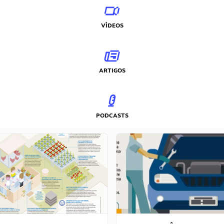
VÍDEOS
ARTIGOS
PODCASTS