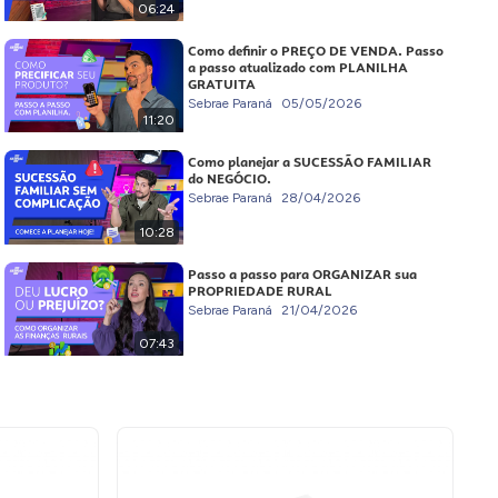
06:24
Como definir o PREÇO DE VENDA. Passo
a passo atualizado com PLANILHA
GRATUITA
Sebrae Paraná
05/05/2026
11:20
Como planejar a SUCESSÃO FAMILIAR
do NEGÓCIO.
Sebrae Paraná
28/04/2026
10:28
Passo a passo para ORGANIZAR sua
PROPRIEDADE RURAL
Sebrae Paraná
21/04/2026
07:43