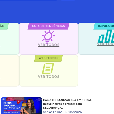
ÇÃO
GUIA DE TENDÊNCIAS
IMPULSIO
VER TOD
S
VER TODOS
WEBSTORIES
VER TODOS
S
Como ORGANIZAR sua EMPRESA.
Reduzir erros e crescer com
SEGURANÇA.
Sebrae Paraná
12/05/2026