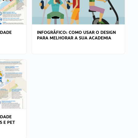
IDADE
INFOGRÁFICO: COMO USAR O DESIGN
PARA MELHORAR A SUA ACADEMIA
IDADE
S E PET