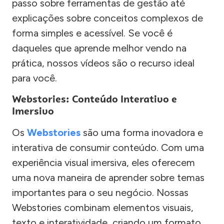
passo sobre ferramentas de gestão até
explicações sobre conceitos complexos de
forma simples e acessível. Se você é
daqueles que aprende melhor vendo na
prática, nossos vídeos são o recurso ideal
para você.
Webstories: Conteúdo Interativo e
Imersivo
Os
Webstories
são uma forma inovadora e
interativa de consumir conteúdo. Com uma
experiência visual imersiva, eles oferecem
uma nova maneira de aprender sobre temas
importantes para o seu negócio. Nossas
Webstories combinam elementos visuais,
texto e interatividade, criando um formato