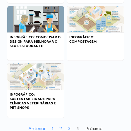
INFOGRÁFICO: COMO USAR O
INFOGRÁFICO:
DESIGN PARA MELHORAR O
COMPOSTAGEM
SEU RESTAURANTE
INFOGRÁFICO:
SUSTENTABILIDADE PARA
CLÍNICAS VETERINÁRIAS E
PET SHOPS
Anterior
1
2
3
4
Próximo