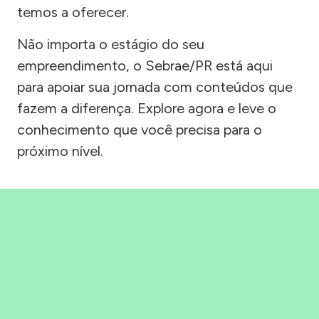
temos a oferecer.
Não importa o estágio do seu
empreendimento, o Sebrae/PR está aqui
para apoiar sua jornada com conteúdos que
fazem a diferença. Explore agora e leve o
conhecimento que você precisa para o
próximo nível.
Precisou, Clicou, empreendeu!
Saber mais