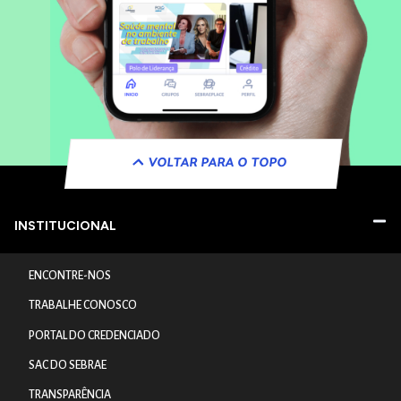
VOLTAR PARA O TOPO
INSTITUCIONAL
ENCONTRE-NOS
TRABALHE CONOSCO
PORTAL DO CREDENCIADO
SAC DO SEBRAE
TRANSPARÊNCIA