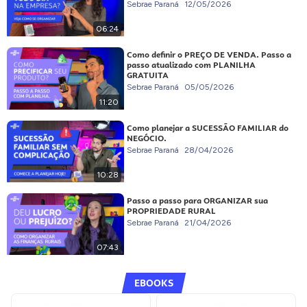
Sebrae Paraná
12/05/2026
06:24
Como definir o PREÇO DE VENDA. Passo a
passo atualizado com PLANILHA
GRATUITA
Sebrae Paraná
05/05/2026
11:20
Como planejar a SUCESSÃO FAMILIAR do
NEGÓCIO.
Sebrae Paraná
28/04/2026
10:28
Passo a passo para ORGANIZAR sua
PROPRIEDADE RURAL
Sebrae Paraná
21/04/2026
07:43
EBOOKS