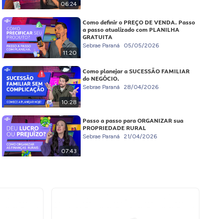
06:24
Como definir o PREÇO DE VENDA. Passo
a passo atualizado com PLANILHA
GRATUITA
Sebrae Paraná
05/05/2026
11:20
Como planejar a SUCESSÃO FAMILIAR
do NEGÓCIO.
Sebrae Paraná
28/04/2026
10:28
Passo a passo para ORGANIZAR sua
PROPRIEDADE RURAL
Sebrae Paraná
21/04/2026
07:43