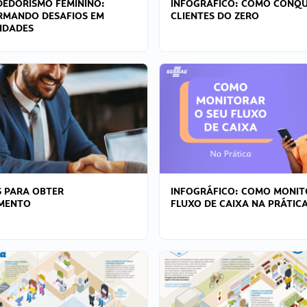
EDORISMO FEMININO:
INFOGRÁFICO: COMO CONQU
RMANDO DESAFIOS EM
CLIENTES DO ZERO
IDADES
 PARA OBTER
INFOGRÁFICO: COMO MONIT
AMENTO
FLUXO DE CAIXA NA PRÁTIC