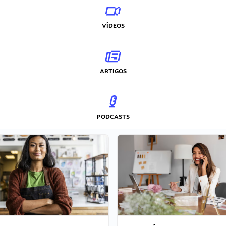
VÍDEOS
ARTIGOS
PODCASTS