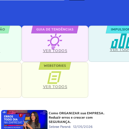
ÇÃO
GUIA DE TENDÊNCIAS
IMPULSIO
VER TOD
S
VER TODOS
WEBSTORIES
VER TODOS
S
Como ORGANIZAR sua EMPRESA.
Reduzir erros e crescer com
SEGURANÇA.
Sebrae Paraná
12/05/2026