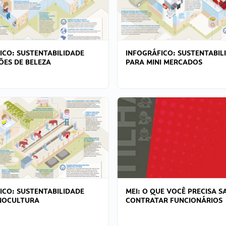
ICO: SUSTENTABILIDADE
INFOGRÁFICO: SUSTENTABIL
ÕES DE BELEZA
PARA MINI MERCADOS
ICO: SUSTENTABILIDADE
MEI: O QUE VOCÊ PRECISA S
NOCULTURA
CONTRATAR FUNCIONÁRIOS