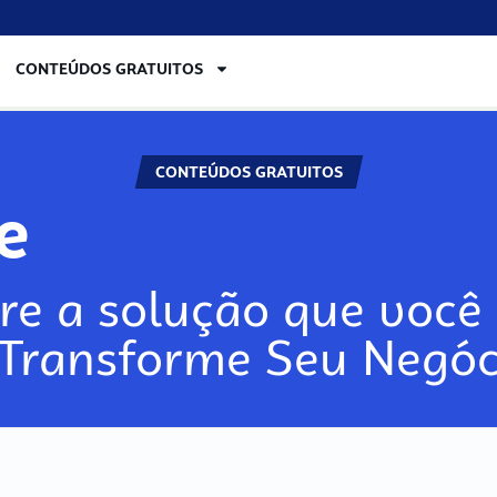
CONTEÚDOS GRATUITOS
CONTEÚDOS GRATUITOS
ore
re a solução que você 
 Transforme Seu Negóc