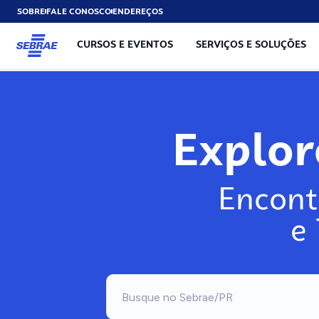
SOBRE
FALE CONOSCO
ENDEREÇOS
CURSOS E EVENTOS
SERVIÇOS E SOLUÇÕES
Expl
Encont
e