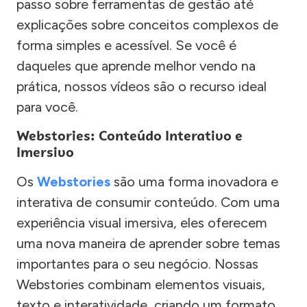
passo sobre ferramentas de gestão até
explicações sobre conceitos complexos de
forma simples e acessível. Se você é
daqueles que aprende melhor vendo na
prática, nossos vídeos são o recurso ideal
para você.
Webstories: Conteúdo Interativo e
Imersivo
Os
Webstories
são uma forma inovadora e
interativa de consumir conteúdo. Com uma
experiência visual imersiva, eles oferecem
uma nova maneira de aprender sobre temas
importantes para o seu negócio. Nossas
Webstories combinam elementos visuais,
texto e interatividade, criando um formato