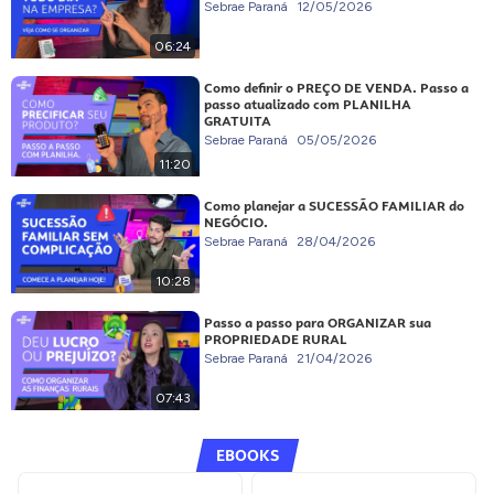
Sebrae Paraná
12/05/2026
06:24
Como definir o PREÇO DE VENDA. Passo a
passo atualizado com PLANILHA
GRATUITA
Sebrae Paraná
05/05/2026
11:20
Como planejar a SUCESSÃO FAMILIAR do
NEGÓCIO.
Sebrae Paraná
28/04/2026
10:28
Passo a passo para ORGANIZAR sua
PROPRIEDADE RURAL
Sebrae Paraná
21/04/2026
07:43
EBOOKS