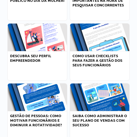
PÚBLICO NO DIA DA MULHER!
IMPORTANTES NA HORA DE
PESQUISAR CONCORRENTES
DESCUBRA SEU PERFIL
COMO USAR CHECKLISTS
EMPREENDEDOR
PARA FAZER A GESTÃO DOS
SEUS FUNCIONÁRIOS
GESTÃO DE PESSOAS: COMO
SAIBA COMO ADMINISTRAR O
MOTIVAR FUNCIONÁRIOS E
SEU PLANO DE VENDAS COM
DIMINUIR A ROTATIVIDADE?
SUCESSO