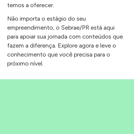
temos a oferecer.
Não importa o estágio do seu
empreendimento, o Sebrae/PR está aqui
para apoiar sua jornada com conteúdos que
fazem a diferença. Explore agora e leve o
conhecimento que você precisa para o
próximo nível.
Precisou, Clicou, empreendeu!
Saber mais