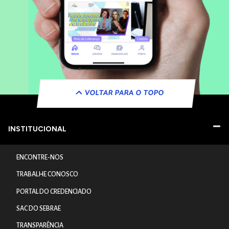
VOLTAR PARA O TOPO
INSTITUCIONAL
ENCONTRE-NOS
TRABALHE CONOSCO
PORTAL DO CREDENCIADO
SAC DO SEBRAE
TRANSPARÊNCIA