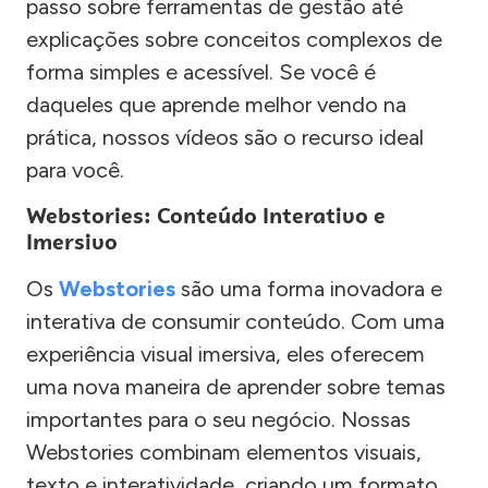
passo sobre ferramentas de gestão até
explicações sobre conceitos complexos de
forma simples e acessível. Se você é
daqueles que aprende melhor vendo na
prática, nossos vídeos são o recurso ideal
para você.
Webstories: Conteúdo Interativo e
Imersivo
Os
Webstories
são uma forma inovadora e
interativa de consumir conteúdo. Com uma
experiência visual imersiva, eles oferecem
uma nova maneira de aprender sobre temas
importantes para o seu negócio. Nossas
Webstories combinam elementos visuais,
texto e interatividade, criando um formato