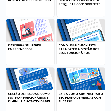
PÚBLICO NO DIA DA MULHER!
IMPORTANTES NA HORA DE
PESQUISAR CONCORRENTES
DESCUBRA SEU PERFIL
COMO USAR CHECKLISTS
EMPREENDEDOR
PARA FAZER A GESTÃO DOS
SEUS FUNCIONÁRIOS
GESTÃO DE PESSOAS: COMO
SAIBA COMO ADMINISTRAR O
MOTIVAR FUNCIONÁRIOS E
SEU PLANO DE VENDAS COM
DIMINUIR A ROTATIVIDADE?
SUCESSO