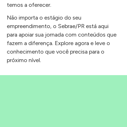
temos a oferecer.
Não importa o estágio do seu
empreendimento, o Sebrae/PR está aqui
para apoiar sua jornada com conteúdos que
fazem a diferença. Explore agora e leve o
conhecimento que você precisa para o
próximo nível.
Precisou, Clicou, empreendeu!
Saber mais