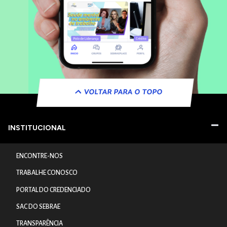
VOLTAR PARA O TOPO
INSTITUCIONAL
ENCONTRE-NOS
TRABALHE CONOSCO
PORTAL DO CREDENCIADO
SAC DO SEBRAE
TRANSPARÊNCIA