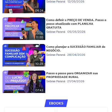
Sebrae Paraná
12/05/2026
06:24
Como definir o PREÇO DE VENDA. Passo a
passo atualizado com PLANILHA
GRATUITA
Sebrae Paraná
05/05/2026
11:20
Como planejar a SUCESSÃO FAMILIAR do
NEGÓCIO.
Sebrae Paraná
28/04/2026
10:28
Passo a passo para ORGANIZAR sua
PROPRIEDADE RURAL
Sebrae Paraná
21/04/2026
07:43
EBOOKS