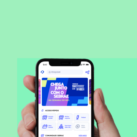
BAIXAR APLICATIVO