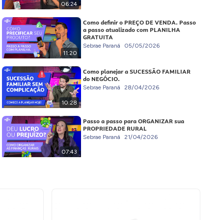
06:24
Como definir o PREÇO DE VENDA. Passo
a passo atualizado com PLANILHA
GRATUITA
Sebrae Paraná
05/05/2026
11:20
Como planejar a SUCESSÃO FAMILIAR
do NEGÓCIO.
Sebrae Paraná
28/04/2026
10:28
Passo a passo para ORGANIZAR sua
PROPRIEDADE RURAL
Sebrae Paraná
21/04/2026
07:43