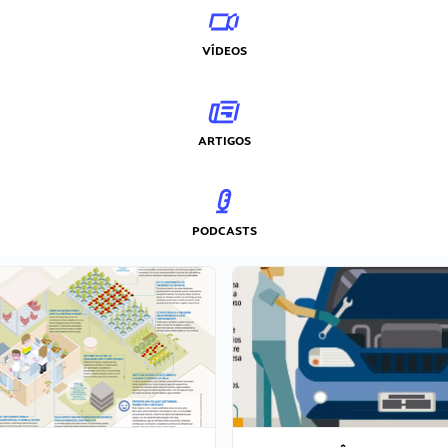
VÍDEOS
ARTIGOS
PODCASTS