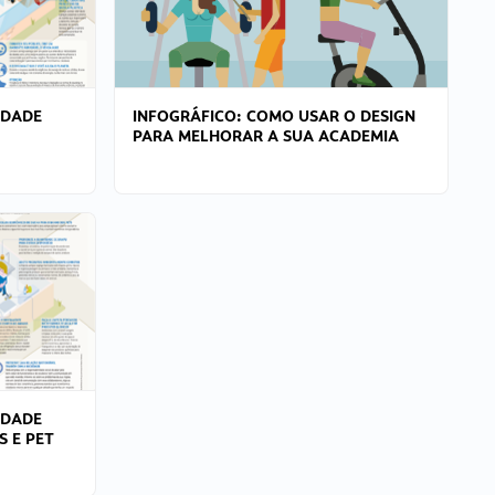
IDADE
INFOGRÁFICO: COMO USAR O DESIGN
PARA MELHORAR A SUA ACADEMIA
IDADE
S E PET