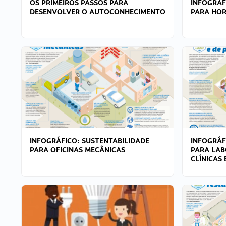
OS PRIMEIROS PASSOS PARA
INFOGRÁF
DESENVOLVER O AUTOCONHECIMENTO
PARA HOR
INFOGRÁFICO: SUSTENTABILIDADE
INFOGRÁF
PARA OFICINAS MECÂNICAS
PARA LAB
CLÍNICAS