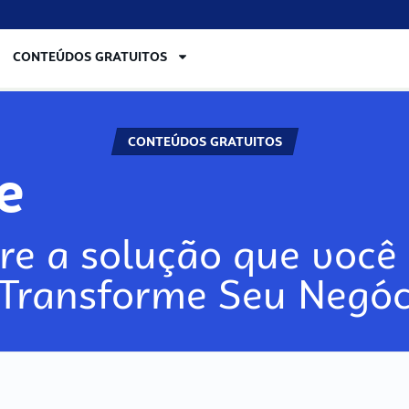
CONTEÚDOS GRATUITOS
CONTEÚDOS GRATUITOS
re
re a solução que você 
 Transforme Seu Negóc