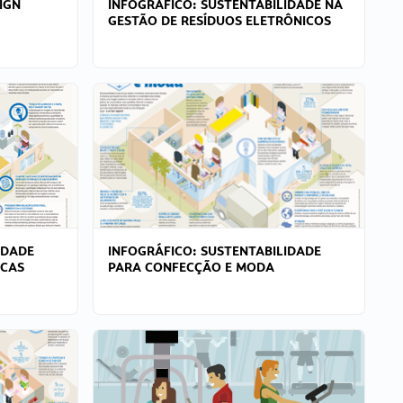
IGN
INFOGRÁFICO: SUSTENTABILIDADE NA
GESTÃO DE RESÍDUOS ELETRÔNICOS
IDADE
INFOGRÁFICO: SUSTENTABILIDADE
ICAS
PARA CONFECÇÃO E MODA