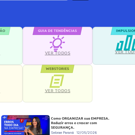
ÇÃO
GUIA DE TENDÊNCIAS
IMPULSIO
VER TOD
S
VER TODOS
WEBSTORIES
VER TODOS
S
Como ORGANIZAR sua EMPRESA.
Reduzir erros e crescer com
SEGURANÇA.
Sebrae Paraná
12/05/2026