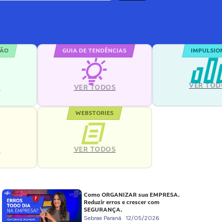
ÇÃO
GUIA DE TENDÊNCIAS
IMPULSIO
VER TOD
S
VER TODOS
WEBSTORIES
VER TODOS
S
Como ORGANIZAR sua EMPRESA.
Reduzir erros e crescer com
SEGURANÇA.
Sebrae Paraná
12/05/2026