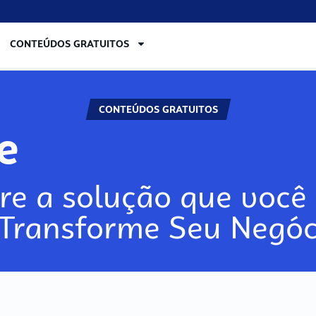
CONTEÚDOS GRATUITOS
CONTEÚDOS GRATUITOS
re
re a solução que você 
 Transforme Seu Negóc