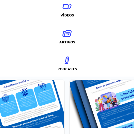
VÍDEOS
ARTIGOS
PODCASTS