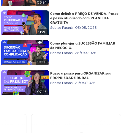
06:24
Como definir o PREÇO DE VENDA. Passo
a passo atualizado com PLANILHA
GRATUITA
Sebrae Paraná
05/05/2026
11:20
Como planejar a SUCESSÃO FAMILIAR
do NEGÓCIO.
Sebrae Paraná
28/04/2026
10:28
Passo a passo para ORGANIZAR sua
PROPRIEDADE RURAL
Sebrae Paraná
21/04/2026
07:43