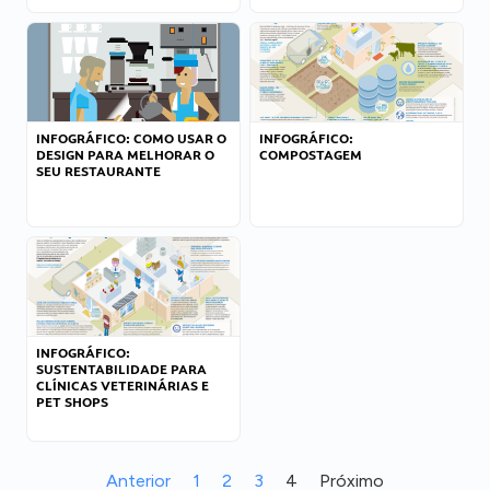
INFOGRÁFICO: COMO USAR O
INFOGRÁFICO:
DESIGN PARA MELHORAR O
COMPOSTAGEM
SEU RESTAURANTE
INFOGRÁFICO:
SUSTENTABILIDADE PARA
CLÍNICAS VETERINÁRIAS E
PET SHOPS
Anterior
1
2
3
4
Próximo