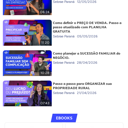
Sebrae Paraná
12/05/2026
06:24
Como definir o PREÇO DE VENDA. Passo a
passo atualizado com PLANILHA
GRATUITA
Sebrae Paraná
05/05/2026
11:20
Como planejar a SUCESSÃO FAMILIAR do
NEGÓCIO.
Sebrae Paraná
28/04/2026
10:28
Passo a passo para ORGANIZAR sua
PROPRIEDADE RURAL
Sebrae Paraná
21/04/2026
07:43
EBOOKS