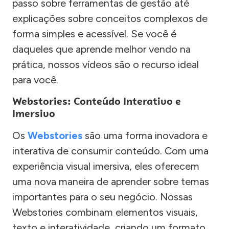
passo sobre ferramentas de gestão até
explicações sobre conceitos complexos de
forma simples e acessível. Se você é
daqueles que aprende melhor vendo na
prática, nossos vídeos são o recurso ideal
para você.
Webstories: Conteúdo Interativo e
Imersivo
Os
Webstories
são uma forma inovadora e
interativa de consumir conteúdo. Com uma
experiência visual imersiva, eles oferecem
uma nova maneira de aprender sobre temas
importantes para o seu negócio. Nossas
Webstories combinam elementos visuais,
texto e interatividade, criando um formato