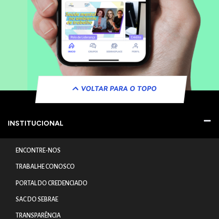
VOLTAR PARA O TOPO
INSTITUCIONAL
ENCONTRE-NOS
TRABALHE CONOSCO
PORTAL DO CREDENCIADO
SAC DO SEBRAE
TRANSPARÊNCIA