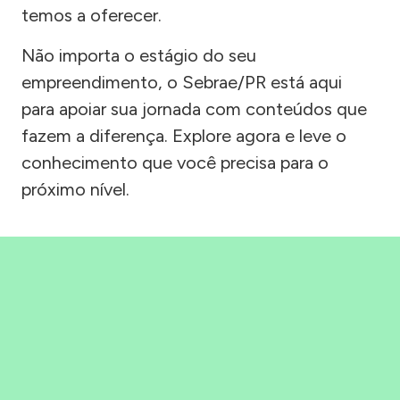
temos a oferecer.
Não importa o estágio do seu
empreendimento, o Sebrae/PR está aqui
para apoiar sua jornada com conteúdos que
fazem a diferença. Explore agora e leve o
conhecimento que você precisa para o
próximo nível.
Precisou, Clicou, empreendeu!
Saber mais