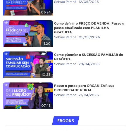
Sebrae Paraná
12/05/2026
06:24
Como definir o PREÇO DE VENDA. Passo a
passo atualizado com PLANILHA
GRATUITA
Sebrae Paraná
05/05/2026
11:20
Como planejar a SUCESSÃO FAMILIAR do
NEGÓCIO.
Sebrae Paraná
28/04/2026
10:28
Passo a passo para ORGANIZAR sua
PROPRIEDADE RURAL
Sebrae Paraná
21/04/2026
07:43
EBOOKS