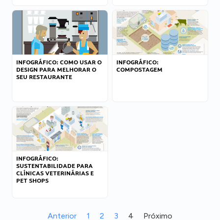
INFOGRÁFICO: COMO USAR O
INFOGRÁFICO:
DESIGN PARA MELHORAR O
COMPOSTAGEM
SEU RESTAURANTE
INFOGRÁFICO:
SUSTENTABILIDADE PARA
CLÍNICAS VETERINÁRIAS E
PET SHOPS
Anterior
1
2
3
4
Próximo