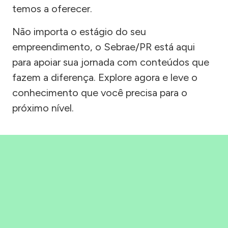
temos a oferecer.
Não importa o estágio do seu
empreendimento, o Sebrae/PR está aqui
para apoiar sua jornada com conteúdos que
fazem a diferença. Explore agora e leve o
conhecimento que você precisa para o
próximo nível.
Precisou, Clicou, empreendeu!
Saber mais