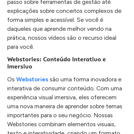
passo sobre ferramentas de gestão até
explicações sobre conceitos complexos de
forma simples e acessível. Se você é
daqueles que aprende melhor vendo na
prática, nossos vídeos são o recurso ideal
para você.
Webstories: Conteúdo Interativo e
Imersivo
Os
Webstories
são uma forma inovadora e
interativa de consumir conteúdo. Com uma
experiência visual imersiva, eles oferecem
uma nova maneira de aprender sobre temas
importantes para o seu negócio. Nossas
Webstories combinam elementos visuais,
texto e interatividade, criando um formato