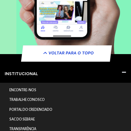
VOLTAR PARA O TOPO
INSTITUCIONAL
ENCONTRE-NOS
TRABALHE CONOSCO
PORTAL DO CREDENCIADO
SAC DO SEBRAE
TRANSPARÊNCIA