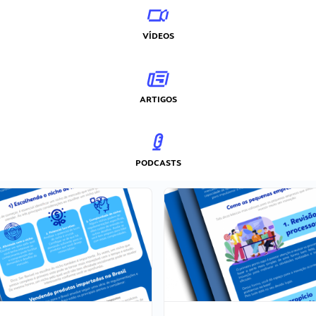
VÍDEOS
ARTIGOS
PODCASTS