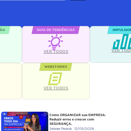
ÇÃO
GUIA DE TENDÊNCIAS
IMPULSIO
VER TOD
S
VER TODOS
WEBSTORIES
VER TODOS
S
Como ORGANIZAR sua EMPRESA.
Reduzir erros e crescer com
SEGURANÇA.
Sebrae Paraná
12/05/2026