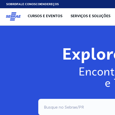
SOBRE
FALE CONOSCO
ENDEREÇOS
CURSOS E EVENTOS
SERVIÇOS E SOLUÇÕES
Exp
Encont
e