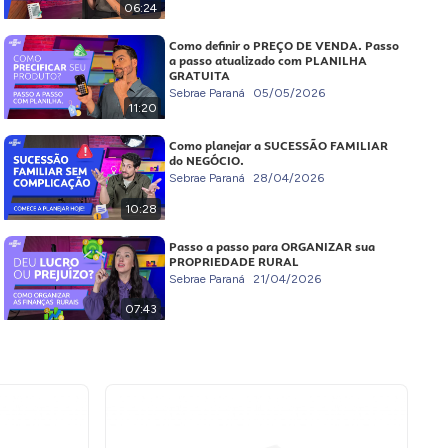
06:24
Como definir o PREÇO DE VENDA. Passo
a passo atualizado com PLANILHA
GRATUITA
Sebrae Paraná
05/05/2026
11:20
Como planejar a SUCESSÃO FAMILIAR
do NEGÓCIO.
Sebrae Paraná
28/04/2026
10:28
Passo a passo para ORGANIZAR sua
PROPRIEDADE RURAL
Sebrae Paraná
21/04/2026
07:43