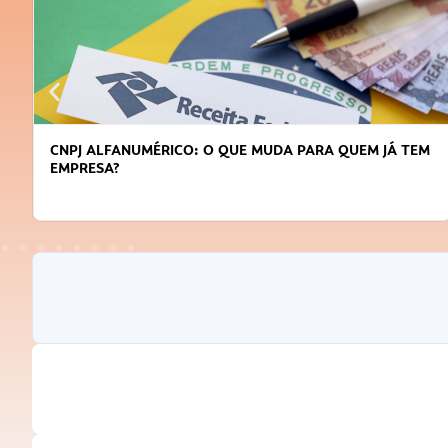
EM
DICAS PARA OBTER CRÉDITO