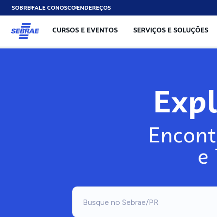
SOBRE
FALE CONOSCO
ENDEREÇOS
CURSOS E EVENTOS
SERVIÇOS E SOLUÇÕES
Exp
Encont
e