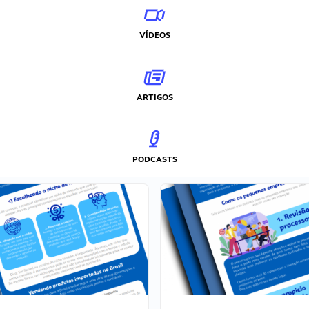
VÍDEOS
ARTIGOS
PODCASTS