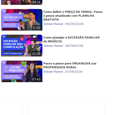
06:24
Como definir o PREÇO DE VENDA. Passo
a passo atualizado com PLANILHA
GRATUITA
Sebrae Paraná
05/05/2026
11:20
Como planejar a SUCESSÃO FAMILIAR
do NEGÓCIO.
Sebrae Paraná
28/04/2026
10:28
Passo a passo para ORGANIZAR sua
PROPRIEDADE RURAL
Sebrae Paraná
21/04/2026
07:43