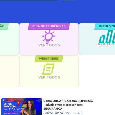
ÇÃO
GUIA DE TENDÊNCIAS
IMPULSIO
VER TOD
S
VER TODOS
WEBSTORIES
VER TODOS
S
Como ORGANIZAR sua EMPRESA.
Reduzir erros e crescer com
SEGURANÇA.
Sebrae Paraná
12/05/2026