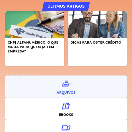
ÚLTIMOS ARTIGOS
DICAS PARA OBTER CRÉDITO
FAÇA A DIFERENÇA: SEJA
SUSTENTÁVEL, SEJA
INOVADOR
ARQUIVOS
EBOOKS