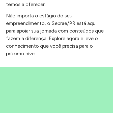
temos a oferecer.
Não importa o estágio do seu
empreendimento, o Sebrae/PR está aqui
para apoiar sua jornada com conteúdos que
fazem a diferença. Explore agora e leve o
conhecimento que você precisa para o
próximo nível.
Precisou, Clicou, empreendeu!
Saber mais