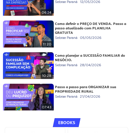
Sebrae Paraná
12/05/2026
06:24
Como definir o PREÇO DE VENDA. Passo a
passo atualizado com PLANILHA
GRATUITA
Sebrae Paraná
05/05/2026
11:20
Como planejar a SUCESSÃO FAMILIAR do
NEGÓCIO.
Sebrae Paraná
28/04/2026
10:28
Passo a passo para ORGANIZAR sua
PROPRIEDADE RURAL
Sebrae Paraná
21/04/2026
07:43
EBOOKS