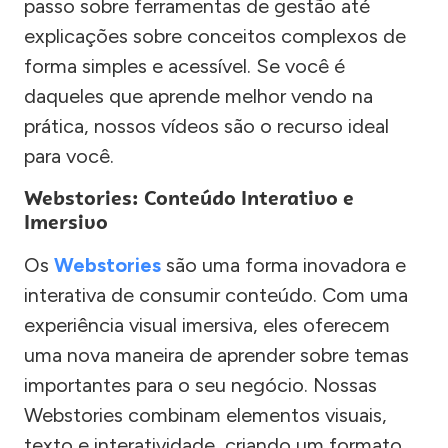
passo sobre ferramentas de gestão até
explicações sobre conceitos complexos de
forma simples e acessível. Se você é
daqueles que aprende melhor vendo na
prática, nossos vídeos são o recurso ideal
para você.
Webstories: Conteúdo Interativo e
Imersivo
Os
Webstories
são uma forma inovadora e
interativa de consumir conteúdo. Com uma
experiência visual imersiva, eles oferecem
uma nova maneira de aprender sobre temas
importantes para o seu negócio. Nossas
Webstories combinam elementos visuais,
texto e interatividade, criando um formato