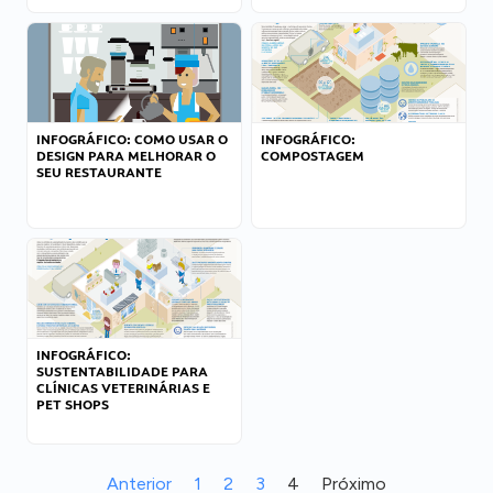
INFOGRÁFICO: COMO USAR O
INFOGRÁFICO:
DESIGN PARA MELHORAR O
COMPOSTAGEM
SEU RESTAURANTE
INFOGRÁFICO:
SUSTENTABILIDADE PARA
CLÍNICAS VETERINÁRIAS E
PET SHOPS
Anterior
1
2
3
4
Próximo