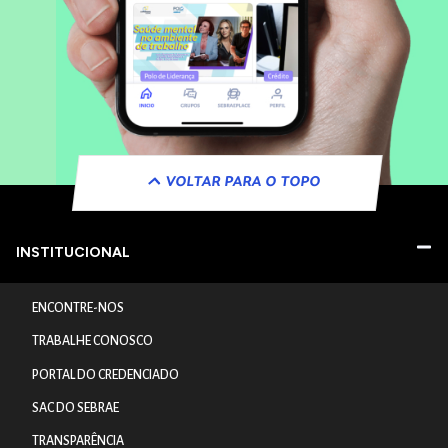
VOLTAR PARA O TOPO
INSTITUCIONAL
ENCONTRE-NOS
TRABALHE CONOSCO
PORTAL DO CREDENCIADO
SAC DO SEBRAE
TRANSPARÊNCIA