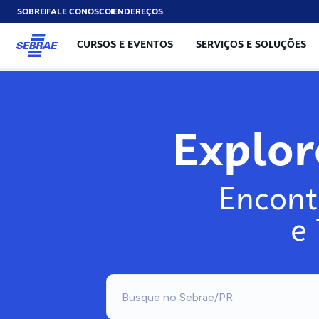
SOBRE
FALE CONOSCO
ENDEREÇOS
CURSOS E EVENTOS
SERVIÇOS E SOLUÇÕES
Exp
Encont
e