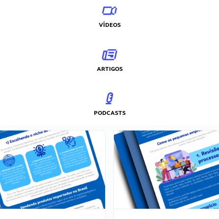
VÍDEOS
ARTIGOS
PODCASTS