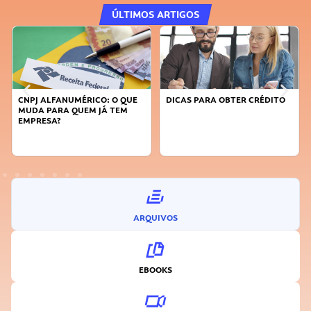
ÚLTIMOS ARTIGOS
DICAS PARA OBTER CRÉDITO
FAÇA A DIFERENÇA: SEJA
SUSTENTÁVEL, SEJA
INOVADOR
ARQUIVOS
EBOOKS