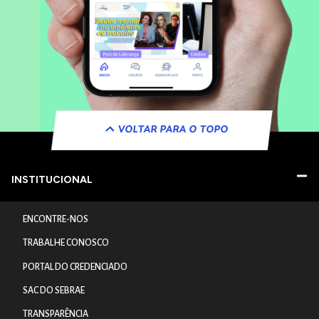
VOLTAR PARA O TOPO
INSTITUCIONAL
ENCONTRE-NOS
TRABALHE CONOSCO
PORTAL DO CREDENCIADO
SAC DO SEBRAE
TRANSPARÊNCIA