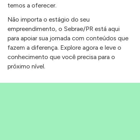
temos a oferecer.
Não importa o estágio do seu
empreendimento, o Sebrae/PR está aqui
para apoiar sua jornada com conteúdos que
fazem a diferença. Explore agora e leve o
conhecimento que você precisa para o
próximo nível.
Precisou, Clicou, empreendeu!
Saber mais