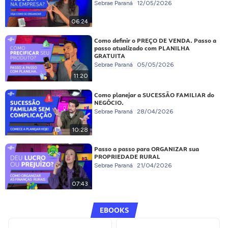
Sebrae Paraná
12/05/2026
06:24
Como definir o PREÇO DE VENDA. Passo a
passo atualizado com PLANILHA
GRATUITA
Sebrae Paraná
05/05/2026
11:20
Como planejar a SUCESSÃO FAMILIAR do
NEGÓCIO.
Sebrae Paraná
28/04/2026
10:28
Passo a passo para ORGANIZAR sua
PROPRIEDADE RURAL
Sebrae Paraná
21/04/2026
07:43
EBOOKS