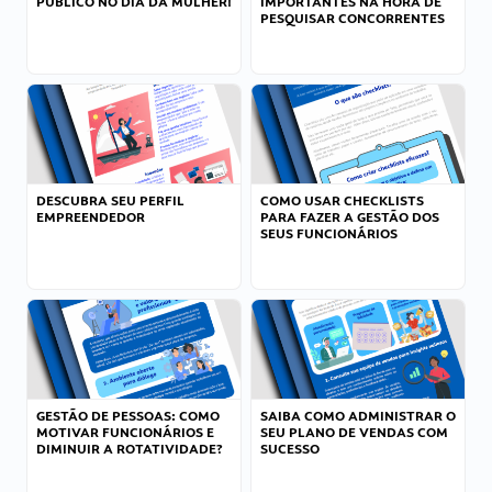
PÚBLICO NO DIA DA MULHER!
IMPORTANTES NA HORA DE
PESQUISAR CONCORRENTES
DESCUBRA SEU PERFIL
COMO USAR CHECKLISTS
EMPREENDEDOR
PARA FAZER A GESTÃO DOS
SEUS FUNCIONÁRIOS
GESTÃO DE PESSOAS: COMO
SAIBA COMO ADMINISTRAR O
MOTIVAR FUNCIONÁRIOS E
SEU PLANO DE VENDAS COM
DIMINUIR A ROTATIVIDADE?
SUCESSO