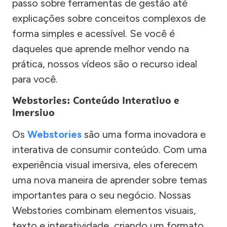
passo sobre ferramentas de gestão até
explicações sobre conceitos complexos de
forma simples e acessível. Se você é
daqueles que aprende melhor vendo na
prática, nossos vídeos são o recurso ideal
para você.
Webstories: Conteúdo Interativo e
Imersivo
Os
Webstories
são uma forma inovadora e
interativa de consumir conteúdo. Com uma
experiência visual imersiva, eles oferecem
uma nova maneira de aprender sobre temas
importantes para o seu negócio. Nossas
Webstories combinam elementos visuais,
texto e interatividade, criando um formato