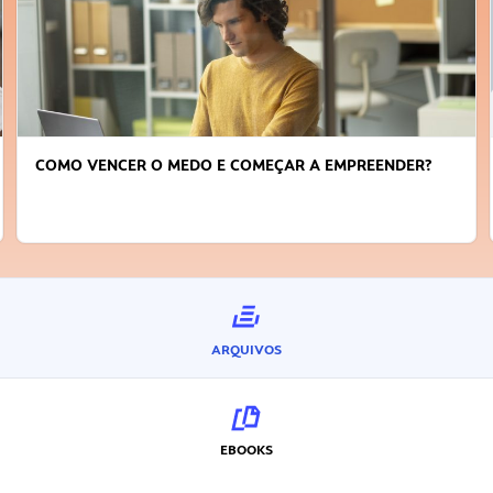
LIDERANÇA E TRABALHO EM EQUIPE: COMO DELEGAR
TAREFAS DE FORMA EFICIENTE?
ARQUIVOS
EBOOKS