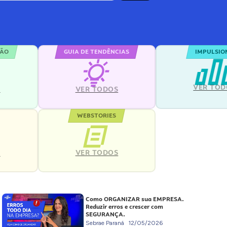
ÇÃO
GUIA DE TENDÊNCIAS
IMPULSIO
VER TOD
S
VER TODOS
WEBSTORIES
VER TODOS
S
Como ORGANIZAR sua EMPRESA.
Reduzir erros e crescer com
SEGURANÇA.
Sebrae Paraná
12/05/2026