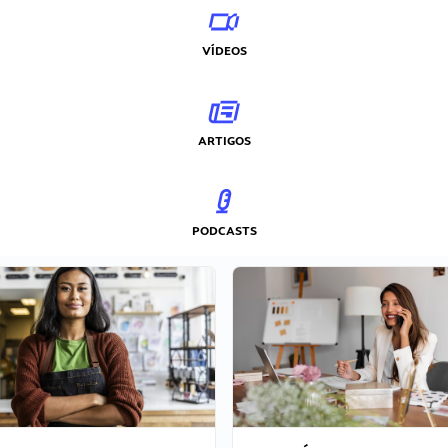
VÍDEOS
ARTIGOS
PODCASTS