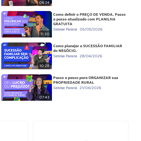
06:24
Como definir o PREÇO DE VENDA. Passo
a passo atualizado com PLANILHA
GRATUITA
Sebrae Paraná
05/05/2026
11:20
Como planejar a SUCESSÃO FAMILIAR
do NEGÓCIO.
Sebrae Paraná
28/04/2026
10:28
Passo a passo para ORGANIZAR sua
PROPRIEDADE RURAL
Sebrae Paraná
21/04/2026
07:43