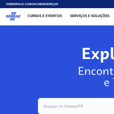
SOBRE
FALE CONOSCO
ENDEREÇOS
CURSOS E EVENTOS
SERVIÇOS E SOLUÇÕES
Exp
Encont
e