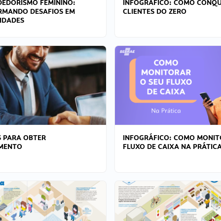
EDORISMO FEMININO:
INFOGRÁFICO: COMO CONQU
RMANDO DESAFIOS EM
CLIENTES DO ZERO
IDADES
 PARA OBTER
INFOGRÁFICO: COMO MONIT
AMENTO
FLUXO DE CAIXA NA PRÁTIC