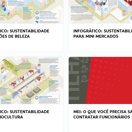
ICO: SUSTENTABILIDADE
INFOGRÁFICO: SUSTENTABIL
ÕES DE BELEZA
PARA MINI MERCADOS
ICO: SUSTENTABILIDADE
MEI: O QUE VOCÊ PRECISA S
NOCULTURA
CONTRATAR FUNCIONÁRIOS