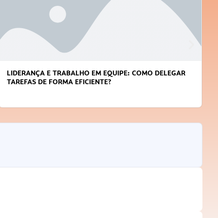
APRENDA A GERENCIAR O SEU TEMPO