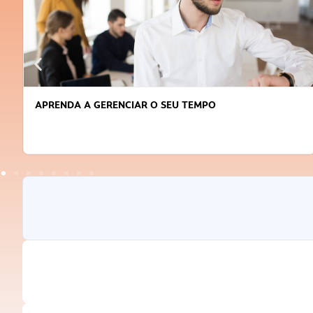
COMO VENCER O MEDO E COMEÇAR A EMPREENDER?