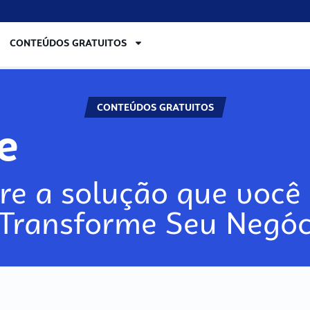
CONTEÚDOS GRATUITOS
CONTEÚDOS GRATUITOS
re
re a solução que você 
 Transforme Seu Negóc