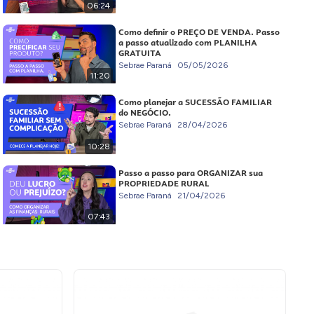
06:24
Como definir o PREÇO DE VENDA. Passo
a passo atualizado com PLANILHA
GRATUITA
Sebrae Paraná
05/05/2026
11:20
Como planejar a SUCESSÃO FAMILIAR
do NEGÓCIO.
Sebrae Paraná
28/04/2026
10:28
Passo a passo para ORGANIZAR sua
PROPRIEDADE RURAL
Sebrae Paraná
21/04/2026
07:43