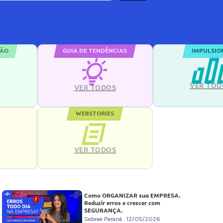
ÇÃO
GUIA DE TENDÊNCIAS
IMPULSIO
VER TOD
S
VER TODOS
WEBSTORIES
VER TODOS
S
Como ORGANIZAR sua EMPRESA.
Reduzir erros e crescer com
SEGURANÇA.
Sebrae Paraná
12/05/2026