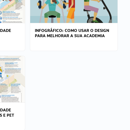
IDADE
INFOGRÁFICO: COMO USAR O DESIGN
PARA MELHORAR A SUA ACADEMIA
IDADE
S E PET