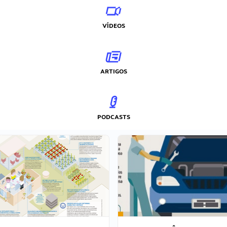
VÍDEOS
ARTIGOS
PODCASTS