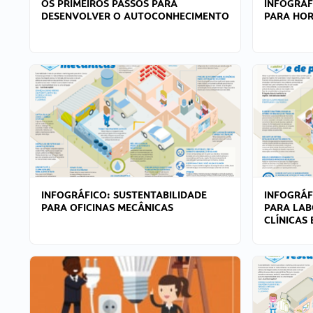
OS PRIMEIROS PASSOS PARA
INFOGRÁF
DESENVOLVER O AUTOCONHECIMENTO
PARA HOR
INFOGRÁFICO: SUSTENTABILIDADE
INFOGRÁF
PARA OFICINAS MECÂNICAS
PARA LAB
CLÍNICAS