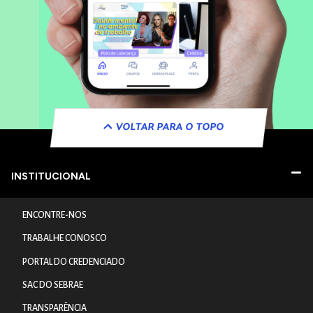
VOLTAR PARA O TOPO
INSTITUCIONAL
ENCONTRE-NOS
TRABALHE CONOSCO
PORTAL DO CREDENCIADO
SAC DO SEBRAE
TRANSPARÊNCIA