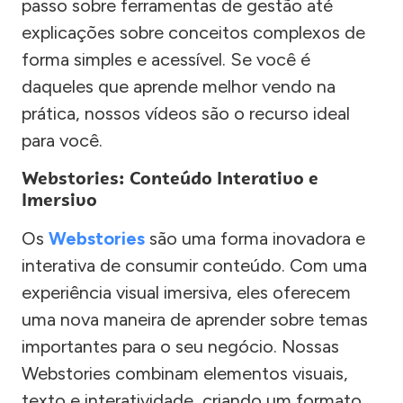
passo sobre ferramentas de gestão até
explicações sobre conceitos complexos de
forma simples e acessível. Se você é
daqueles que aprende melhor vendo na
prática, nossos vídeos são o recurso ideal
para você.
Webstories: Conteúdo Interativo e
Imersivo
Os
Webstories
são uma forma inovadora e
interativa de consumir conteúdo. Com uma
experiência visual imersiva, eles oferecem
uma nova maneira de aprender sobre temas
importantes para o seu negócio. Nossas
Webstories combinam elementos visuais,
texto e interatividade, criando um formato