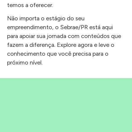
temos a oferecer.
Não importa o estágio do seu
empreendimento, o Sebrae/PR está aqui
para apoiar sua jornada com conteúdos que
fazem a diferença. Explore agora e leve o
conhecimento que você precisa para o
próximo nível.
Precisou, Clicou, empreendeu!
Saber mais