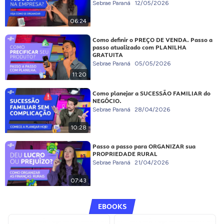
Sebrae Paraná
12/05/2026
06:24
Como definir o PREÇO DE VENDA. Passo a
passo atualizado com PLANILHA
GRATUITA
Sebrae Paraná
05/05/2026
11:20
Como planejar a SUCESSÃO FAMILIAR do
NEGÓCIO.
Sebrae Paraná
28/04/2026
10:28
Passo a passo para ORGANIZAR sua
PROPRIEDADE RURAL
Sebrae Paraná
21/04/2026
07:43
EBOOKS