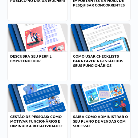
PÚBLICO NO DIA DA MULHER!
IMPORTANTES NA HORA DE
PESQUISAR CONCORRENTES
DESCUBRA SEU PERFIL
COMO USAR CHECKLISTS
EMPREENDEDOR
PARA FAZER A GESTÃO DOS
SEUS FUNCIONÁRIOS
GESTÃO DE PESSOAS: COMO
SAIBA COMO ADMINISTRAR O
MOTIVAR FUNCIONÁRIOS E
SEU PLANO DE VENDAS COM
DIMINUIR A ROTATIVIDADE?
SUCESSO