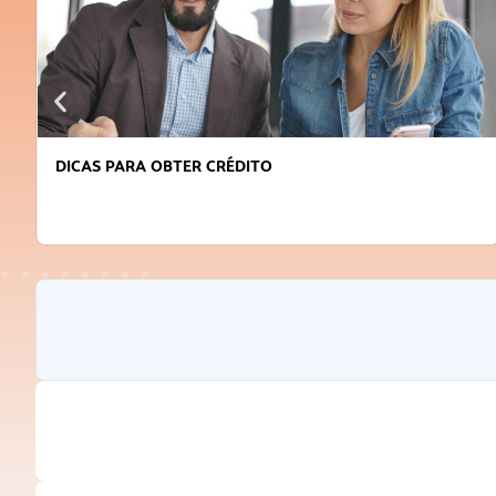
DICAS PARA OBTER CRÉDITO