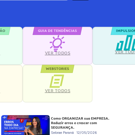
ÇÃO
GUIA DE TENDÊNCIAS
IMPULSIO
VER TOD
S
VER TODOS
WEBSTORIES
VER TODOS
S
Como ORGANIZAR sua EMPRESA.
Reduzir erros e crescer com
SEGURANÇA.
Sebrae Paraná
12/05/2026