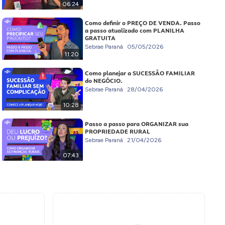
06:24
Como definir o PREÇO DE VENDA. Passo
a passo atualizado com PLANILHA
GRATUITA
Sebrae Paraná
05/05/2026
11:20
Como planejar a SUCESSÃO FAMILIAR
do NEGÓCIO.
Sebrae Paraná
28/04/2026
10:28
Passo a passo para ORGANIZAR sua
PROPRIEDADE RURAL
Sebrae Paraná
21/04/2026
07:43