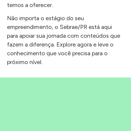
temos a oferecer.
Não importa o estágio do seu
empreendimento, o Sebrae/PR está aqui
para apoiar sua jornada com conteúdos que
fazem a diferença. Explore agora e leve o
conhecimento que você precisa para o
próximo nível.
Precisou, Clicou, empreendeu!
Saber mais