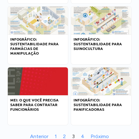
INFOGRÁFICO:
INFOGRÁFICO:
SUSTENTABILIDADE PARA
SUSTENTABILIDADE PARA
FARMÁCIAS DE
SUINOCULTURA
MANIPULAÇÃO
MEI: O QUE VOCÊ PRECISA
INFOGRÁFICO:
SABER PARA CONTRATAR
SUSTENTABILIDADE PARA
FUNCIONÁRIOS
PANIFICADORAS
Anterior
1
2
3
4
Próximo