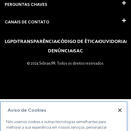
PERGUNTAS CHAVES​
CANAIS DE CONTATO
LGPD
TRANSPARÊNCIA
CÓDIGO DE ÉTICA
OUVIDORIA
DENÚNCIA
SAC
© 2024 Sebrae/PR. Todos os direitos reservados.
Aviso de Cookies
Nós usamos cookies e outras tecnologias semelhantes para
melhorar a sua experiência em nossos serviços, personalizar