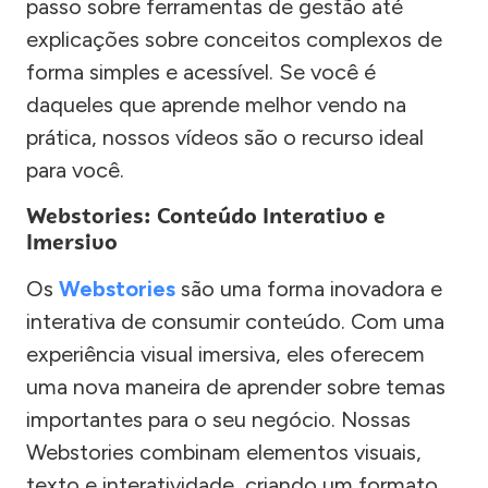
passo sobre ferramentas de gestão até
explicações sobre conceitos complexos de
forma simples e acessível. Se você é
daqueles que aprende melhor vendo na
prática, nossos vídeos são o recurso ideal
para você.
Webstories: Conteúdo Interativo e
Imersivo
Os
Webstories
são uma forma inovadora e
interativa de consumir conteúdo. Com uma
experiência visual imersiva, eles oferecem
uma nova maneira de aprender sobre temas
importantes para o seu negócio. Nossas
Webstories combinam elementos visuais,
texto e interatividade, criando um formato