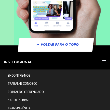
VOLTAR PARA O TOPO
INSTITUCIONAL
ENCONTRE-NOS
TRABALHE CONOSCO
PORTAL DO CREDENCIADO
SAC DO SEBRAE
TRANSPARÊNCIA