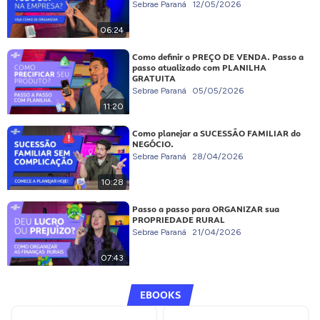
Sebrae Paraná
12/05/2026
06:24
Como definir o PREÇO DE VENDA. Passo a
passo atualizado com PLANILHA
GRATUITA
Sebrae Paraná
05/05/2026
11:20
Como planejar a SUCESSÃO FAMILIAR do
NEGÓCIO.
Sebrae Paraná
28/04/2026
10:28
Passo a passo para ORGANIZAR sua
PROPRIEDADE RURAL
Sebrae Paraná
21/04/2026
07:43
EBOOKS