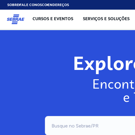
SOBRE
FALE CONOSCO
ENDEREÇOS
CURSOS E EVENTOS
SERVIÇOS E SOLUÇÕES
Exp
Encont
e