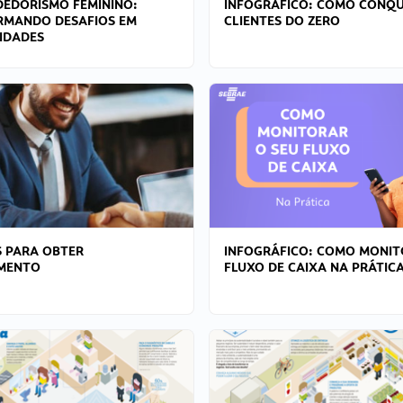
EDORISMO FEMININO:
INFOGRÁFICO: COMO CONQU
RMANDO DESAFIOS EM
CLIENTES DO ZERO
IDADES
 PARA OBTER
INFOGRÁFICO: COMO MONIT
AMENTO
FLUXO DE CAIXA NA PRÁTIC