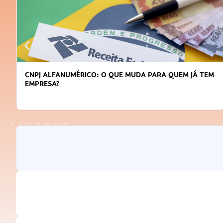
A QUEM JÁ TEM
DICAS PARA OBTER CRÉDITO