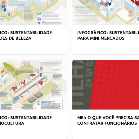
ICO: SUSTENTABILIDADE
INFOGRÁFICO: SUSTENTABIL
ÕES DE BELEZA
PARA MINI MERCADOS
ICO: SUSTENTABILIDADE
MEI: O QUE VOCÊ PRECISA S
NOCULTURA
CONTRATAR FUNCIONÁRIOS