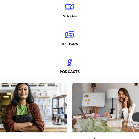
VÍDEOS
ARTIGOS
PODCASTS