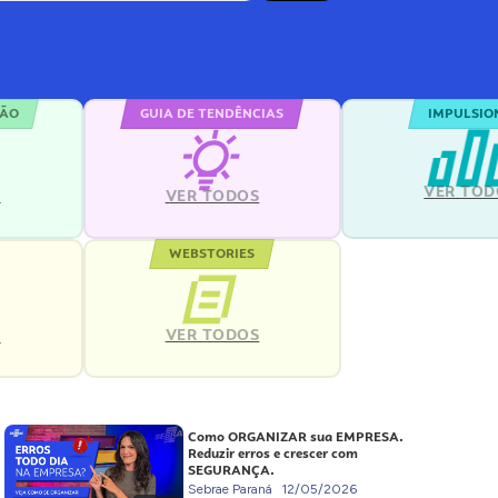
ÇÃO
GUIA DE TENDÊNCIAS
IMPULSIO
VER TOD
S
VER TODOS
WEBSTORIES
VER TODOS
S
Como ORGANIZAR sua EMPRESA.
Reduzir erros e crescer com
SEGURANÇA.
Sebrae Paraná
12/05/2026