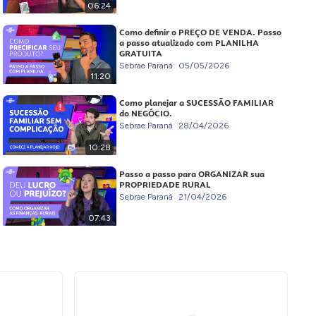
06:24
Como definir o PREÇO DE VENDA. Passo
a passo atualizado com PLANILHA
GRATUITA
Sebrae Paraná
05/05/2026
11:20
Como planejar a SUCESSÃO FAMILIAR
do NEGÓCIO.
Sebrae Paraná
28/04/2026
10:28
Passo a passo para ORGANIZAR sua
PROPRIEDADE RURAL
Sebrae Paraná
21/04/2026
07:43