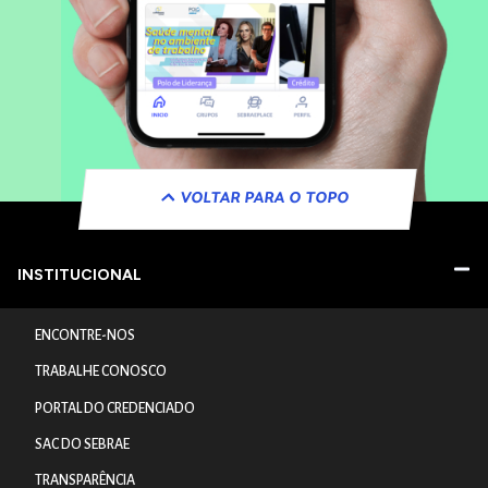
VOLTAR PARA O TOPO
INSTITUCIONAL
ENCONTRE-NOS
TRABALHE CONOSCO
PORTAL DO CREDENCIADO
SAC DO SEBRAE
TRANSPARÊNCIA