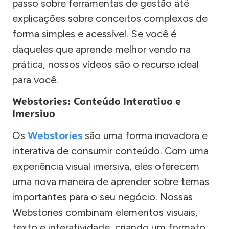
passo sobre ferramentas de gestão até
explicações sobre conceitos complexos de
forma simples e acessível. Se você é
daqueles que aprende melhor vendo na
prática, nossos vídeos são o recurso ideal
para você.
Webstories: Conteúdo Interativo e
Imersivo
Os
Webstories
são uma forma inovadora e
interativa de consumir conteúdo. Com uma
experiência visual imersiva, eles oferecem
uma nova maneira de aprender sobre temas
importantes para o seu negócio. Nossas
Webstories combinam elementos visuais,
texto e interatividade, criando um formato