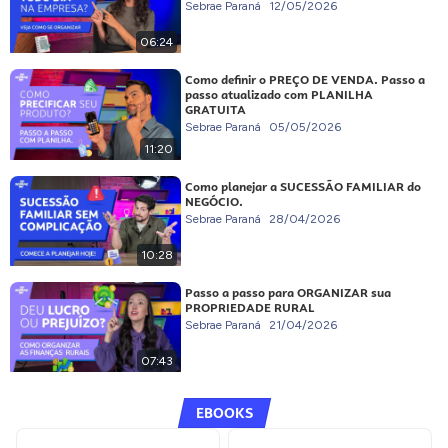
Sebrae Paraná
12/05/2026
06:24
Como definir o PREÇO DE VENDA. Passo a
passo atualizado com PLANILHA
GRATUITA
Sebrae Paraná
05/05/2026
11:20
Como planejar a SUCESSÃO FAMILIAR do
NEGÓCIO.
Sebrae Paraná
28/04/2026
10:28
Passo a passo para ORGANIZAR sua
PROPRIEDADE RURAL
Sebrae Paraná
21/04/2026
07:43
EBOOKS