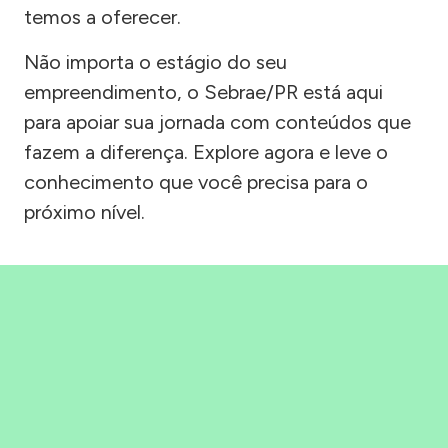
temos a oferecer.
Não importa o estágio do seu
empreendimento, o Sebrae/PR está aqui
para apoiar sua jornada com conteúdos que
fazem a diferença. Explore agora e leve o
conhecimento que você precisa para o
próximo nível.
Precisou, Clicou, empreendeu!
Saber mais