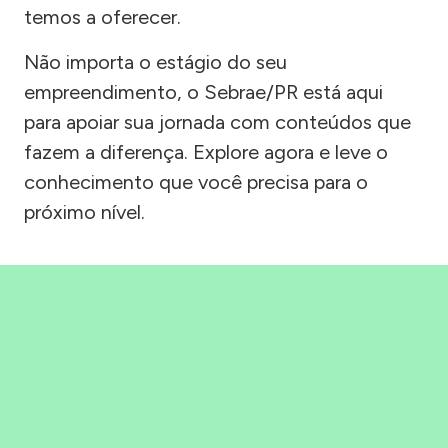
temos a oferecer.
Não importa o estágio do seu
empreendimento, o Sebrae/PR está aqui
para apoiar sua jornada com conteúdos que
fazem a diferença. Explore agora e leve o
conhecimento que você precisa para o
próximo nível.
Precisou, Clicou, empreendeu!
Saber mais