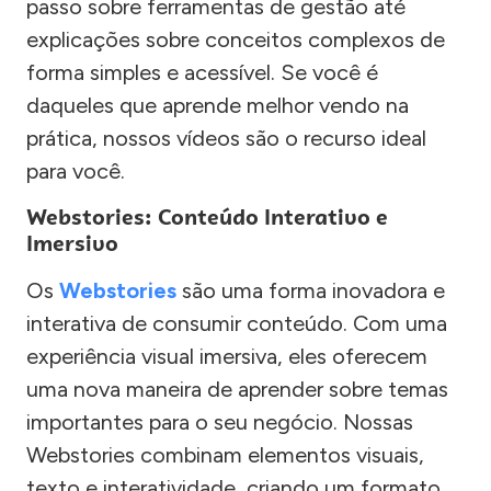
passo sobre ferramentas de gestão até
explicações sobre conceitos complexos de
forma simples e acessível. Se você é
daqueles que aprende melhor vendo na
prática, nossos vídeos são o recurso ideal
para você.
Webstories: Conteúdo Interativo e
Imersivo
Os
Webstories
são uma forma inovadora e
interativa de consumir conteúdo. Com uma
experiência visual imersiva, eles oferecem
uma nova maneira de aprender sobre temas
importantes para o seu negócio. Nossas
Webstories combinam elementos visuais,
texto e interatividade, criando um formato