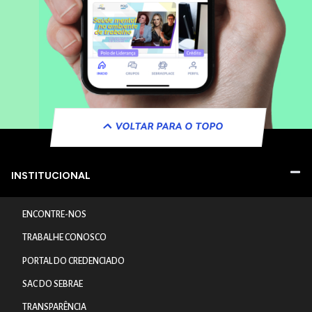
VOLTAR PARA O TOPO
INSTITUCIONAL
ENCONTRE-NOS
TRABALHE CONOSCO
PORTAL DO CREDENCIADO
SAC DO SEBRAE
TRANSPARÊNCIA