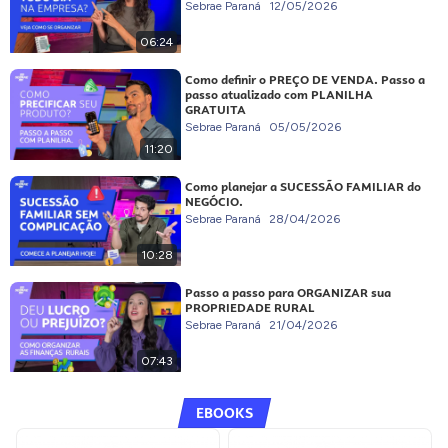
Sebrae Paraná
12/05/2026
06:24
Como definir o PREÇO DE VENDA. Passo a
passo atualizado com PLANILHA
GRATUITA
Sebrae Paraná
05/05/2026
11:20
Como planejar a SUCESSÃO FAMILIAR do
NEGÓCIO.
Sebrae Paraná
28/04/2026
10:28
Passo a passo para ORGANIZAR sua
PROPRIEDADE RURAL
Sebrae Paraná
21/04/2026
07:43
EBOOKS