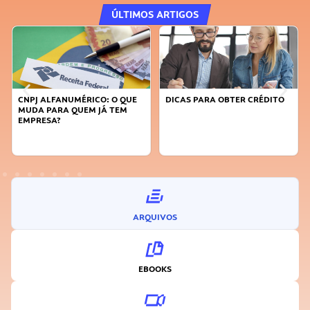
ÚLTIMOS ARTIGOS
DICAS PARA OBTER CRÉDITO
FAÇA A DIFERENÇA: SEJA
SUSTENTÁVEL, SEJA
INOVADOR
ARQUIVOS
EBOOKS