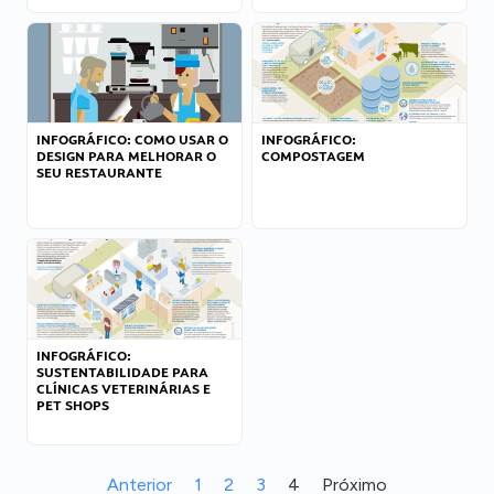
INFOGRÁFICO: COMO USAR O
INFOGRÁFICO:
DESIGN PARA MELHORAR O
COMPOSTAGEM
SEU RESTAURANTE
INFOGRÁFICO:
SUSTENTABILIDADE PARA
CLÍNICAS VETERINÁRIAS E
PET SHOPS
Anterior
1
2
3
4
Próximo