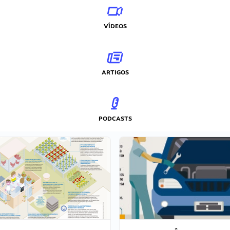
VÍDEOS
ARTIGOS
PODCASTS