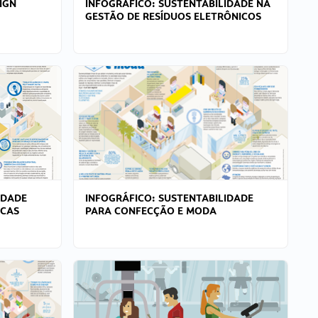
IGN
INFOGRÁFICO: SUSTENTABILIDADE NA
GESTÃO DE RESÍDUOS ELETRÔNICOS
IDADE
INFOGRÁFICO: SUSTENTABILIDADE
ICAS
PARA CONFECÇÃO E MODA