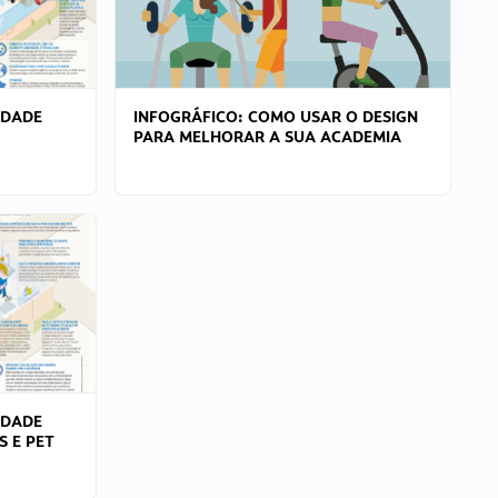
IDADE
INFOGRÁFICO: COMO USAR O DESIGN
PARA MELHORAR A SUA ACADEMIA
IDADE
S E PET