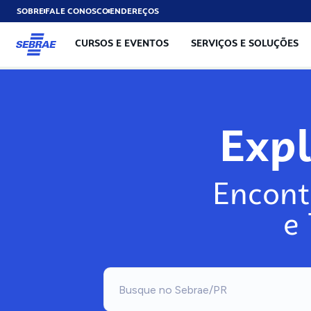
SOBRE
FALE CONOSCO
ENDEREÇOS
CURSOS E EVENTOS
SERVIÇOS E SOLUÇÕES
Exp
Encont
e