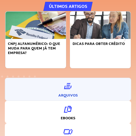
ÚLTIMOS ARTIGOS
DICAS PARA OBTER CRÉDITO
FAÇA A DIFERENÇA: SEJA
SUSTENTÁVEL, SEJA
INOVADOR
ARQUIVOS
EBOOKS