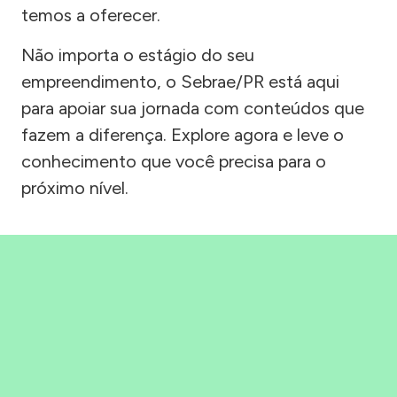
temos a oferecer.
Não importa o estágio do seu
empreendimento, o Sebrae/PR está aqui
para apoiar sua jornada com conteúdos que
fazem a diferença. Explore agora e leve o
conhecimento que você precisa para o
próximo nível.
Precisou, Clicou, empreendeu!
Saber mais