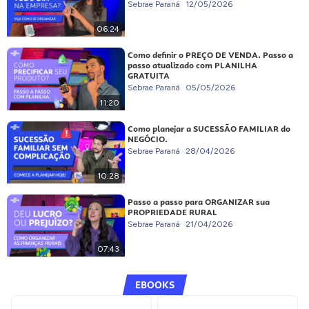
Sebrae Paraná
12/05/2026
06:24
Como definir o PREÇO DE VENDA. Passo a
passo atualizado com PLANILHA
GRATUITA
Sebrae Paraná
05/05/2026
11:20
Como planejar a SUCESSÃO FAMILIAR do
NEGÓCIO.
Sebrae Paraná
28/04/2026
10:28
Passo a passo para ORGANIZAR sua
PROPRIEDADE RURAL
Sebrae Paraná
21/04/2026
07:43
EBOOKS