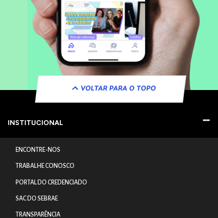
VOLTAR PARA O TOPO
INSTITUCIONAL
ENCONTRE-NOS
TRABALHE CONOSCO
PORTAL DO CREDENCIADO
SAC DO SEBRAE
TRANSPARÊNCIA