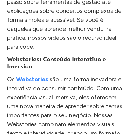
passo sobre ferramentas de gestão até
explicações sobre conceitos complexos de
forma simples e acessível. Se você é
daqueles que aprende melhor vendo na
prática, nossos vídeos são o recurso ideal
para você.
Webstories: Conteúdo Interativo e
Imersivo
Os
Webstories
são uma forma inovadora e
interativa de consumir conteúdo. Com uma
experiência visual imersiva, eles oferecem
uma nova maneira de aprender sobre temas
importantes para o seu negócio. Nossas
Webstories combinam elementos visuais,
texto e interatividade, criando um formato