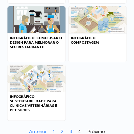
INFOGRÁFICO: COMO USAR O
INFOGRÁFICO:
DESIGN PARA MELHORAR O
COMPOSTAGEM
SEU RESTAURANTE
INFOGRÁFICO:
SUSTENTABILIDADE PARA
CLÍNICAS VETERINÁRIAS E
PET SHOPS
Anterior
1
2
3
4
Próximo