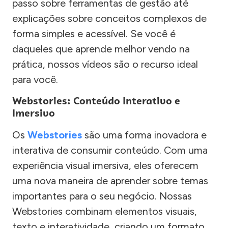
passo sobre ferramentas de gestão até
explicações sobre conceitos complexos de
forma simples e acessível. Se você é
daqueles que aprende melhor vendo na
prática, nossos vídeos são o recurso ideal
para você.
Webstories: Conteúdo Interativo e
Imersivo
Os
Webstories
são uma forma inovadora e
interativa de consumir conteúdo. Com uma
experiência visual imersiva, eles oferecem
uma nova maneira de aprender sobre temas
importantes para o seu negócio. Nossas
Webstories combinam elementos visuais,
texto e interatividade, criando um formato