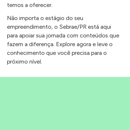
temos a oferecer.
Não importa o estágio do seu
empreendimento, o Sebrae/PR está aqui
para apoiar sua jornada com conteúdos que
fazem a diferença. Explore agora e leve o
conhecimento que você precisa para o
próximo nível.
Precisou, Clicou, empreendeu!
Saber mais