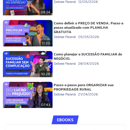
Sebrae Paraná
12/05/2026
06:24
Como definir o PREÇO DE VENDA. Passo a
passo atualizado com PLANILHA
GRATUITA
Sebrae Paraná
05/05/2026
11:20
Como planejar a SUCESSÃO FAMILIAR do
NEGÓCIO.
Sebrae Paraná
28/04/2026
10:28
Passo a passo para ORGANIZAR sua
PROPRIEDADE RURAL
Sebrae Paraná
21/04/2026
07:43
EBOOKS