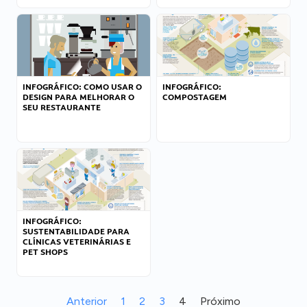
INFOGRÁFICO: COMO USAR O
INFOGRÁFICO:
DESIGN PARA MELHORAR O
COMPOSTAGEM
SEU RESTAURANTE
INFOGRÁFICO:
SUSTENTABILIDADE PARA
CLÍNICAS VETERINÁRIAS E
PET SHOPS
Anterior
1
2
3
4
Próximo