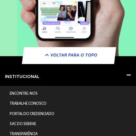
VOLTAR PARA O TOPO
INSTITUCIONAL
ENCONTRE-NOS
TRABALHE CONOSCO
PORTAL DO CREDENCIADO
SAC DO SEBRAE
TRANSPARÊNCIA