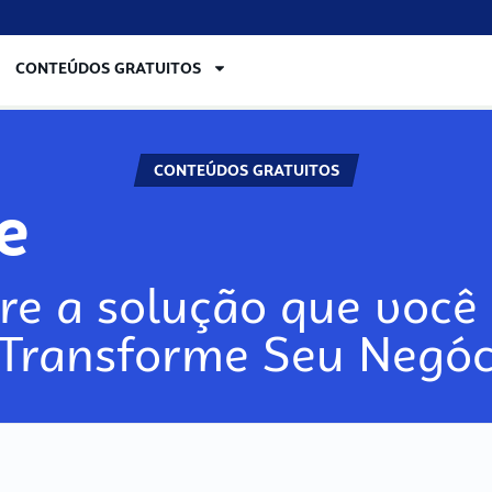
CONTEÚDOS GRATUITOS
CONTEÚDOS GRATUITOS
re
re a solução que você 
 Transforme Seu Negóc