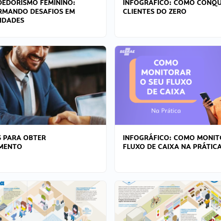
EDORISMO FEMININO:
INFOGRÁFICO: COMO CONQU
RMANDO DESAFIOS EM
CLIENTES DO ZERO
IDADES
 PARA OBTER
INFOGRÁFICO: COMO MONIT
AMENTO
FLUXO DE CAIXA NA PRÁTIC