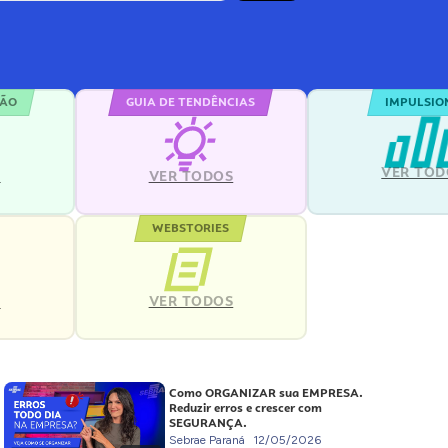
ÇÃO
GUIA DE TENDÊNCIAS
IMPULSIO
VER TOD
S
VER TODOS
WEBSTORIES
VER TODOS
S
Como ORGANIZAR sua EMPRESA.
Reduzir erros e crescer com
SEGURANÇA.
Sebrae Paraná
12/05/2026