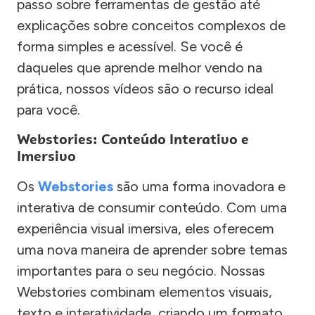
passo sobre ferramentas de gestão até
explicações sobre conceitos complexos de
forma simples e acessível. Se você é
daqueles que aprende melhor vendo na
prática, nossos vídeos são o recurso ideal
para você.
Webstories: Conteúdo Interativo e
Imersivo
Os
Webstories
são uma forma inovadora e
interativa de consumir conteúdo. Com uma
experiência visual imersiva, eles oferecem
uma nova maneira de aprender sobre temas
importantes para o seu negócio. Nossas
Webstories combinam elementos visuais,
texto e interatividade, criando um formato