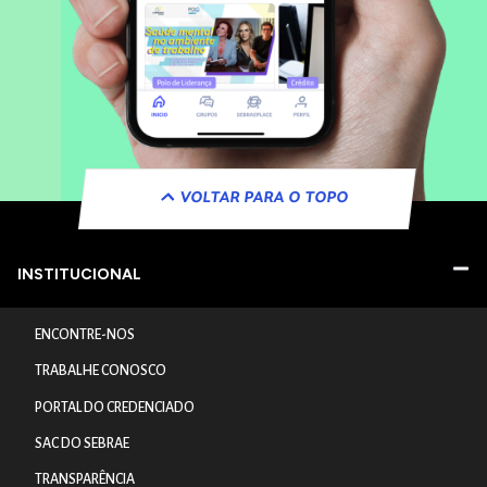
VOLTAR PARA O TOPO
INSTITUCIONAL
ENCONTRE-NOS
TRABALHE CONOSCO
PORTAL DO CREDENCIADO
SAC DO SEBRAE
TRANSPARÊNCIA