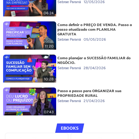
Sebrae Paraná
12/05/2026
06:24
Como definir o PREÇO DE VENDA. Passo a
passo atualizado com PLANILHA
GRATUITA
Sebrae Paraná
05/05/2026
11:20
Como planejar a SUCESSÃO FAMILIAR do
NEGÓCIO.
Sebrae Paraná
28/04/2026
10:28
Passo a passo para ORGANIZAR sua
PROPRIEDADE RURAL
Sebrae Paraná
21/04/2026
07:43
EBOOKS