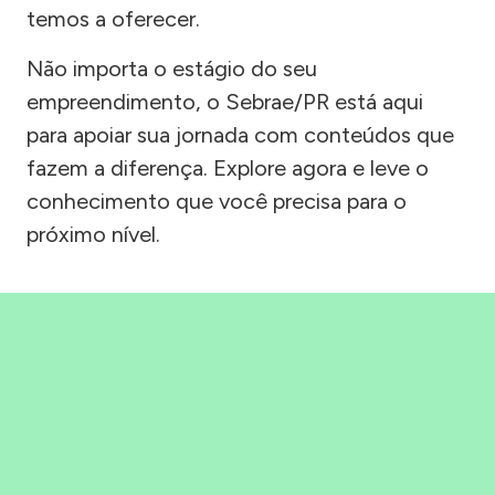
temos a oferecer.
Não importa o estágio do seu
empreendimento, o Sebrae/PR está aqui
para apoiar sua jornada com conteúdos que
fazem a diferença. Explore agora e leve o
conhecimento que você precisa para o
próximo nível.
Precisou, Clicou, empreendeu!
Saber mais