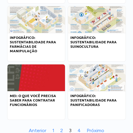
INFOGRÁFICO:
INFOGRÁFICO:
SUSTENTABILIDADE PARA
SUSTENTABILIDADE PARA
FARMÁCIAS DE
SUINOCULTURA
MANIPULAÇÃO
MEI: O QUE VOCÊ PRECISA
INFOGRÁFICO:
SABER PARA CONTRATAR
SUSTENTABILIDADE PARA
FUNCIONÁRIOS
PANIFICADORAS
Anterior
1
2
3
4
Próximo