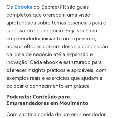
Os
Ebooks
do Sebrae/PR são guias
completos que oferecem uma visão
aprofundada sobre temas essenciais para o
sucesso do seu negócio. Seja você um
empreendedor iniciante ou experiente,
nossos eBooks cobrem desde a concepção
da ideia de negócio até a expansão e
inovação. Cada ebook é estruturado para
oferecer insights práticos e aplicáveis, com
exemplos reais e exercícios que ajudam a
colocar o conhecimento em prática.
Podcasts: Conteúdo para
Empreendedores em Movimento
Com a rotina corrida de um empreendedor,