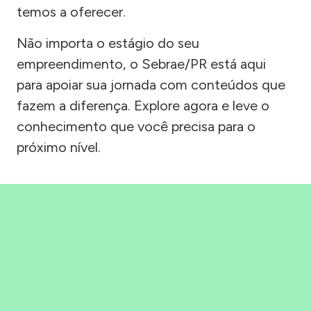
temos a oferecer.
Não importa o estágio do seu
empreendimento, o Sebrae/PR está aqui
para apoiar sua jornada com conteúdos que
fazem a diferença. Explore agora e leve o
conhecimento que você precisa para o
próximo nível.
Precisou, Clicou, empreendeu!
Saber mais