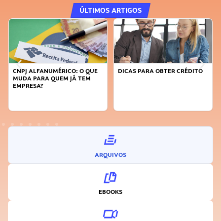
ÚLTIMOS ARTIGOS
DICAS PARA OBTER CRÉDITO
FAÇA A DIFERENÇA: SEJA
SUSTENTÁVEL, SEJA
INOVADOR
ARQUIVOS
EBOOKS