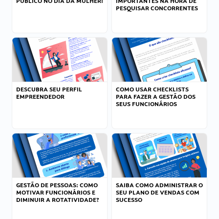
PÚBLICO NO DIA DA MULHER!
IMPORTANTES NA HORA DE
PESQUISAR CONCORRENTES
DESCUBRA SEU PERFIL
COMO USAR CHECKLISTS
EMPREENDEDOR
PARA FAZER A GESTÃO DOS
SEUS FUNCIONÁRIOS
GESTÃO DE PESSOAS: COMO
SAIBA COMO ADMINISTRAR O
MOTIVAR FUNCIONÁRIOS E
SEU PLANO DE VENDAS COM
DIMINUIR A ROTATIVIDADE?
SUCESSO