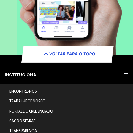
VOLTAR PARA O TOPO
INSTITUCIONAL
ENCONTRE-NOS
TRABALHE CONOSCO
PORTAL DO CREDENCIADO
SAC DO SEBRAE
TRANSPARÊNCIA