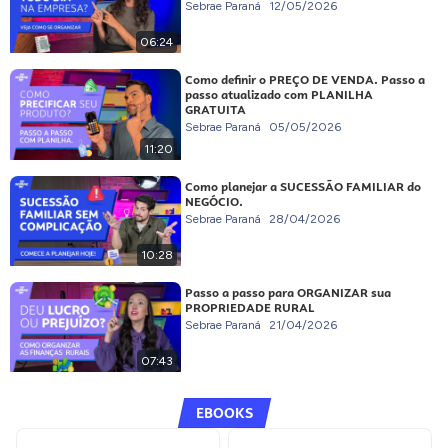
Sebrae Paraná
12/05/2026
06:24
Como definir o PREÇO DE VENDA. Passo a
passo atualizado com PLANILHA
GRATUITA
Sebrae Paraná
05/05/2026
11:20
Como planejar a SUCESSÃO FAMILIAR do
NEGÓCIO.
Sebrae Paraná
28/04/2026
10:28
Passo a passo para ORGANIZAR sua
PROPRIEDADE RURAL
Sebrae Paraná
21/04/2026
07:43
EBOOKS