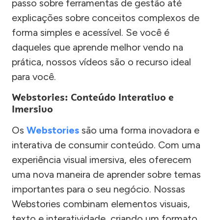
passo sobre ferramentas de gestão até
explicações sobre conceitos complexos de
forma simples e acessível. Se você é
daqueles que aprende melhor vendo na
prática, nossos vídeos são o recurso ideal
para você.
Webstories: Conteúdo Interativo e
Imersivo
Os
Webstories
são uma forma inovadora e
interativa de consumir conteúdo. Com uma
experiência visual imersiva, eles oferecem
uma nova maneira de aprender sobre temas
importantes para o seu negócio. Nossas
Webstories combinam elementos visuais,
texto e interatividade, criando um formato