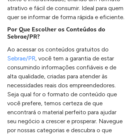
atrativo e fácil de consumir. Ideal para quem
quer se informar de forma rápida e eficiente.
Por Que Escolher os Conteúdos do
Sebrae/PR?
Ao acessar os conteúdos gratuitos do
Sebrae/PR
, você tem a garantia de estar
consumindo informações confiáveis e de
alta qualidade, criadas para atender às
necessidades reais dos empreendedores.
Seja qual for o formato de conteúdo que
você prefere, temos certeza de que
encontrará o material perfeito para ajudar
seu negócio a crescer e prosperar. Navegue
por nossas categorias e descubra o que