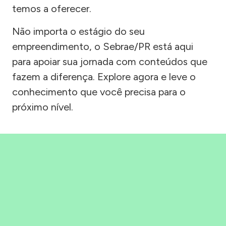
temos a oferecer.
Não importa o estágio do seu
empreendimento, o Sebrae/PR está aqui
para apoiar sua jornada com conteúdos que
fazem a diferença. Explore agora e leve o
conhecimento que você precisa para o
próximo nível.
Precisou, Clicou, empreendeu!
Saber mais