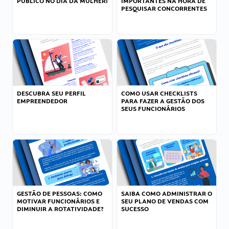
PÚBLICO NO DIA DA MULHER!
IMPORTANTES NA HORA DE
PESQUISAR CONCORRENTES
DESCUBRA SEU PERFIL
COMO USAR CHECKLISTS
EMPREENDEDOR
PARA FAZER A GESTÃO DOS
SEUS FUNCIONÁRIOS
GESTÃO DE PESSOAS: COMO
SAIBA COMO ADMINISTRAR O
MOTIVAR FUNCIONÁRIOS E
SEU PLANO DE VENDAS COM
DIMINUIR A ROTATIVIDADE?
SUCESSO