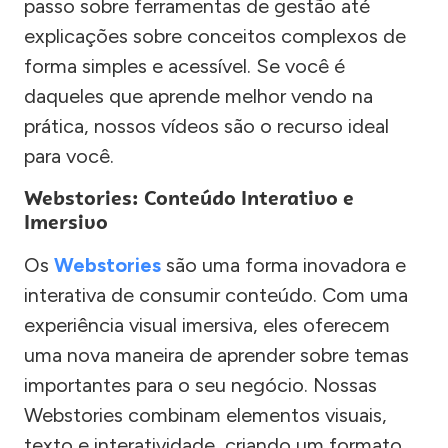
passo sobre ferramentas de gestão até
explicações sobre conceitos complexos de
forma simples e acessível. Se você é
daqueles que aprende melhor vendo na
prática, nossos vídeos são o recurso ideal
para você.
Webstories: Conteúdo Interativo e
Imersivo
Os
Webstories
são uma forma inovadora e
interativa de consumir conteúdo. Com uma
experiência visual imersiva, eles oferecem
uma nova maneira de aprender sobre temas
importantes para o seu negócio. Nossas
Webstories combinam elementos visuais,
texto e interatividade, criando um formato