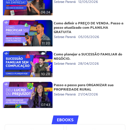
Sebrae Paraná
12/05/2026
06:24
Como definir o PREÇO DE VENDA. Passo a
passo atualizado com PLANILHA
GRATUITA
Sebrae Paraná
05/05/2026
11:20
Como planejar a SUCESSÃO FAMILIAR do
NEGÓCIO.
Sebrae Paraná
28/04/2026
10:28
Passo a passo para ORGANIZAR sua
PROPRIEDADE RURAL
Sebrae Paraná
21/04/2026
07:43
EBOOKS