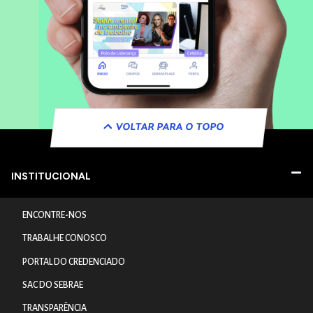
VOLTAR PARA O TOPO
INSTITUCIONAL
ENCONTRE-NOS
TRABALHE CONOSCO
PORTAL DO CREDENCIADO
SAC DO SEBRAE
TRANSPARÊNCIA