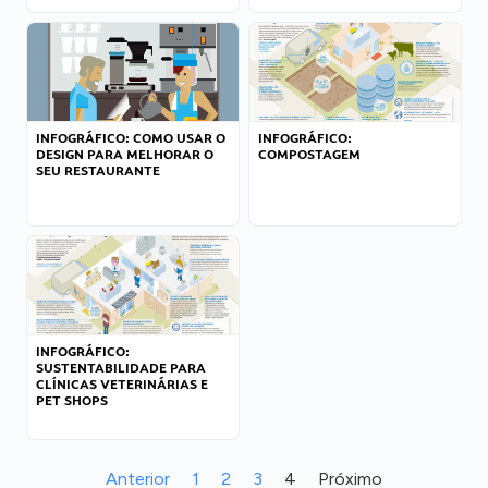
INFOGRÁFICO: COMO USAR O
INFOGRÁFICO:
DESIGN PARA MELHORAR O
COMPOSTAGEM
SEU RESTAURANTE
INFOGRÁFICO:
SUSTENTABILIDADE PARA
CLÍNICAS VETERINÁRIAS E
PET SHOPS
Anterior
1
2
3
4
Próximo