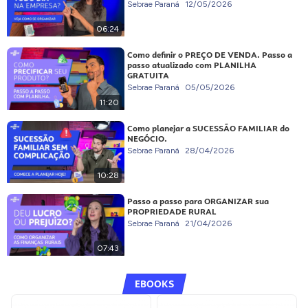
Sebrae Paraná
12/05/2026
06:24
Como definir o PREÇO DE VENDA. Passo a
passo atualizado com PLANILHA
GRATUITA
Sebrae Paraná
05/05/2026
11:20
Como planejar a SUCESSÃO FAMILIAR do
NEGÓCIO.
Sebrae Paraná
28/04/2026
10:28
Passo a passo para ORGANIZAR sua
PROPRIEDADE RURAL
Sebrae Paraná
21/04/2026
07:43
EBOOKS