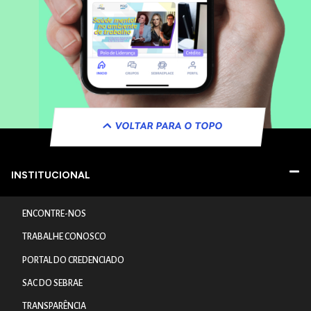
VOLTAR PARA O TOPO
INSTITUCIONAL
ENCONTRE-NOS
TRABALHE CONOSCO
PORTAL DO CREDENCIADO
SAC DO SEBRAE
TRANSPARÊNCIA