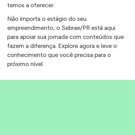
temos a oferecer.
Não importa o estágio do seu
empreendimento, o Sebrae/PR está aqui
para apoiar sua jornada com conteúdos que
fazem a diferença. Explore agora e leve o
conhecimento que você precisa para o
próximo nível.
Precisou, Clicou, empreendeu!
Saber mais