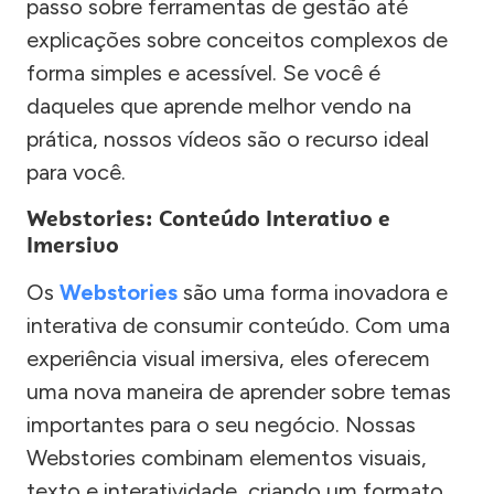
passo sobre ferramentas de gestão até
explicações sobre conceitos complexos de
forma simples e acessível. Se você é
daqueles que aprende melhor vendo na
prática, nossos vídeos são o recurso ideal
para você.
Webstories: Conteúdo Interativo e
Imersivo
Os
Webstories
são uma forma inovadora e
interativa de consumir conteúdo. Com uma
experiência visual imersiva, eles oferecem
uma nova maneira de aprender sobre temas
importantes para o seu negócio. Nossas
Webstories combinam elementos visuais,
texto e interatividade, criando um formato