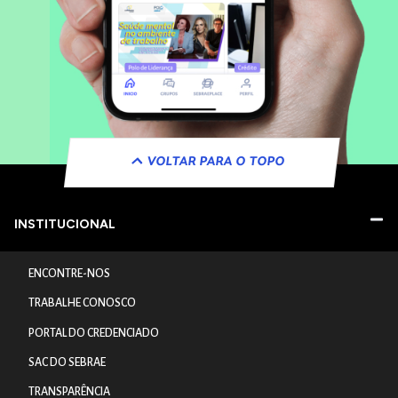
VOLTAR PARA O TOPO
INSTITUCIONAL
ENCONTRE-NOS
TRABALHE CONOSCO
PORTAL DO CREDENCIADO
SAC DO SEBRAE
TRANSPARÊNCIA