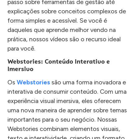
passo sobre ferramentas de gestão até
explicações sobre conceitos complexos de
forma simples e acessível. Se você é
daqueles que aprende melhor vendo na
prática, nossos vídeos são o recurso ideal
para você.
Webstories: Conteúdo Interativo e
Imersivo
Os
Webstories
são uma forma inovadora e
interativa de consumir conteúdo. Com uma
experiência visual imersiva, eles oferecem
uma nova maneira de aprender sobre temas
importantes para o seu negócio. Nossas
Webstories combinam elementos visuais,
texto e interatividade, criando um formato