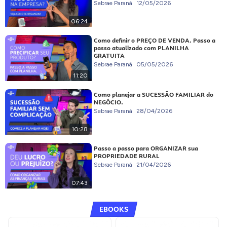
Sebrae Paraná
12/05/2026
06:24
Como definir o PREÇO DE VENDA. Passo a
passo atualizado com PLANILHA
GRATUITA
Sebrae Paraná
05/05/2026
11:20
Como planejar a SUCESSÃO FAMILIAR do
NEGÓCIO.
Sebrae Paraná
28/04/2026
10:28
Passo a passo para ORGANIZAR sua
PROPRIEDADE RURAL
Sebrae Paraná
21/04/2026
07:43
EBOOKS