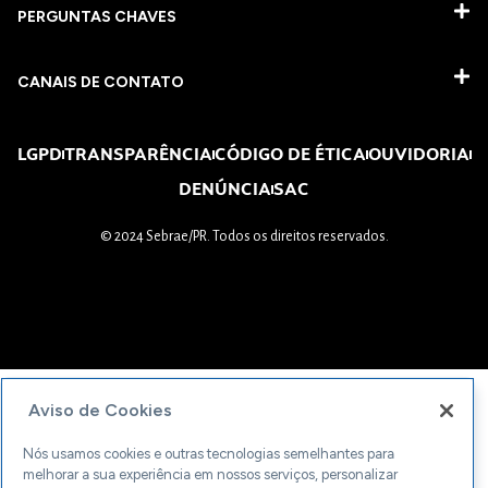
PERGUNTAS CHAVES​
CANAIS DE CONTATO
LGPD
TRANSPARÊNCIA
CÓDIGO DE ÉTICA
OUVIDORIA
DENÚNCIA
SAC
© 2024 Sebrae/PR. Todos os direitos reservados.
Aviso de Cookies
Nós usamos cookies e outras tecnologias semelhantes para
melhorar a sua experiência em nossos serviços, personalizar