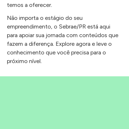
temos a oferecer.
Não importa o estágio do seu
empreendimento, o Sebrae/PR está aqui
para apoiar sua jornada com conteúdos que
fazem a diferença. Explore agora e leve o
conhecimento que você precisa para o
próximo nível.
Precisou, Clicou, empreendeu!
Saber mais