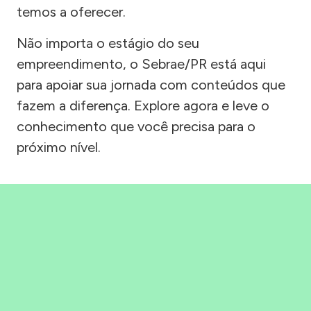
temos a oferecer.
Não importa o estágio do seu
empreendimento, o Sebrae/PR está aqui
para apoiar sua jornada com conteúdos que
fazem a diferença. Explore agora e leve o
conhecimento que você precisa para o
próximo nível.
Precisou, Clicou, empreendeu!
Saber mais