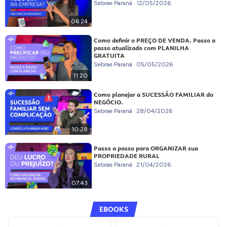
Sebrae Paraná
12/05/2026
06:24
Como definir o PREÇO DE VENDA. Passo a
passo atualizado com PLANILHA
GRATUITA
Sebrae Paraná
05/05/2026
11:20
Como planejar a SUCESSÃO FAMILIAR do
NEGÓCIO.
Sebrae Paraná
28/04/2026
10:28
Passo a passo para ORGANIZAR sua
PROPRIEDADE RURAL
Sebrae Paraná
21/04/2026
07:43
EBOOKS