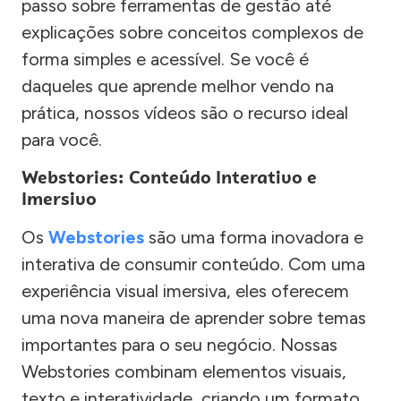
passo sobre ferramentas de gestão até
explicações sobre conceitos complexos de
forma simples e acessível. Se você é
daqueles que aprende melhor vendo na
prática, nossos vídeos são o recurso ideal
para você.
Webstories: Conteúdo Interativo e
Imersivo
Os
Webstories
são uma forma inovadora e
interativa de consumir conteúdo. Com uma
experiência visual imersiva, eles oferecem
uma nova maneira de aprender sobre temas
importantes para o seu negócio. Nossas
Webstories combinam elementos visuais,
texto e interatividade, criando um formato