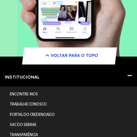
VOLTAR PARA O TOPO
INSTITUCIONAL
ENCONTRE-NOS
TRABALHE CONOSCO
PORTAL DO CREDENCIADO
SAC DO SEBRAE
TRANSPARÊNCIA