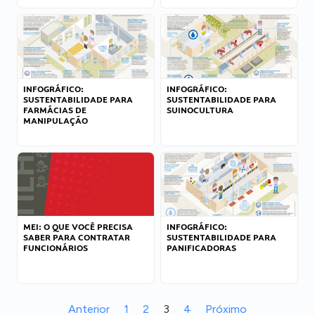
INFOGRÁFICO:
INFOGRÁFICO:
SUSTENTABILIDADE PARA
SUSTENTABILIDADE PARA
FARMÁCIAS DE
SUINOCULTURA
MANIPULAÇÃO
MEI: O QUE VOCÊ PRECISA
INFOGRÁFICO:
SABER PARA CONTRATAR
SUSTENTABILIDADE PARA
FUNCIONÁRIOS
PANIFICADORAS
Anterior
1
2
3
4
Próximo