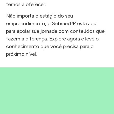
temos a oferecer.
Não importa o estágio do seu
empreendimento, o Sebrae/PR está aqui
para apoiar sua jornada com conteúdos que
fazem a diferença. Explore agora e leve o
conhecimento que você precisa para o
próximo nível.
Precisou, Clicou, empreendeu!
Saber mais