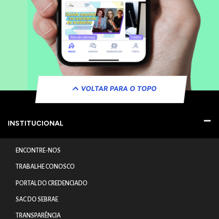
VOLTAR PARA O TOPO
INSTITUCIONAL
ENCONTRE-NOS
TRABALHE CONOSCO
PORTAL DO CREDENCIADO
SAC DO SEBRAE
TRANSPARÊNCIA