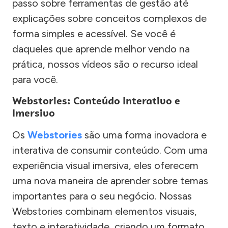
passo sobre ferramentas de gestão até
explicações sobre conceitos complexos de
forma simples e acessível. Se você é
daqueles que aprende melhor vendo na
prática, nossos vídeos são o recurso ideal
para você.
Webstories: Conteúdo Interativo e
Imersivo
Os
Webstories
são uma forma inovadora e
interativa de consumir conteúdo. Com uma
experiência visual imersiva, eles oferecem
uma nova maneira de aprender sobre temas
importantes para o seu negócio. Nossas
Webstories combinam elementos visuais,
texto e interatividade, criando um formato