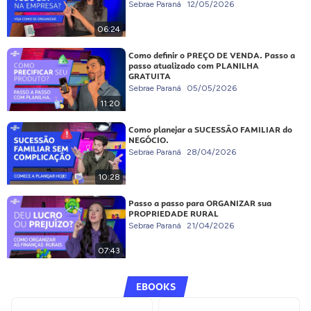
Sebrae Paraná
12/05/2026
06:24
Como definir o PREÇO DE VENDA. Passo a
passo atualizado com PLANILHA
GRATUITA
Sebrae Paraná
05/05/2026
11:20
Como planejar a SUCESSÃO FAMILIAR do
NEGÓCIO.
Sebrae Paraná
28/04/2026
10:28
Passo a passo para ORGANIZAR sua
PROPRIEDADE RURAL
Sebrae Paraná
21/04/2026
07:43
EBOOKS