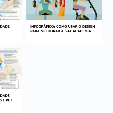
IDADE
INFOGRÁFICO: COMO USAR O DESIGN
PARA MELHORAR A SUA ACADEMIA
IDADE
S E PET