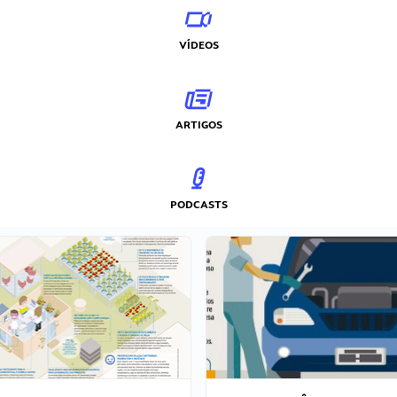
VÍDEOS
ARTIGOS
PODCASTS