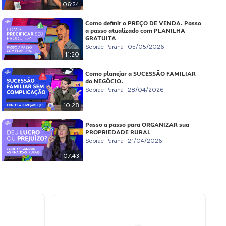
06:24
Como definir o PREÇO DE VENDA. Passo
a passo atualizado com PLANILHA
GRATUITA
Sebrae Paraná
05/05/2026
11:20
Como planejar a SUCESSÃO FAMILIAR
do NEGÓCIO.
Sebrae Paraná
28/04/2026
10:28
Passo a passo para ORGANIZAR sua
PROPRIEDADE RURAL
Sebrae Paraná
21/04/2026
07:43