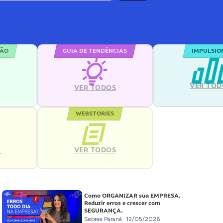
ÇÃO
GUIA DE TENDÊNCIAS
IMPULSIO
VER TOD
S
VER TODOS
WEBSTORIES
VER TODOS
S
Como ORGANIZAR sua EMPRESA.
Reduzir erros e crescer com
SEGURANÇA.
Sebrae Paraná
12/05/2026