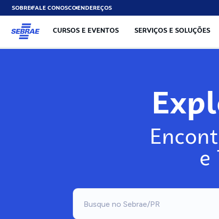
SOBRE
FALE CONOSCO
ENDEREÇOS
CURSOS E EVENTOS
SERVIÇOS E SOLUÇÕES
Exp
Encont
e