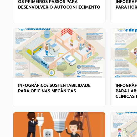
OS PRIMEIROS PASSOS PARA
INFOGRÁF
DESENVOLVER O AUTOCONHECIMENTO
PARA HOR
INFOGRÁFICO: SUSTENTABILIDADE
INFOGRÁF
PARA OFICINAS MECÂNICAS
PARA LAB
CLÍNICAS