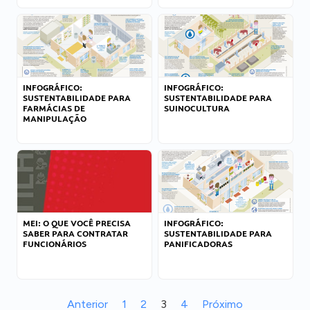
INFOGRÁFICO:
INFOGRÁFICO:
SUSTENTABILIDADE PARA
SUSTENTABILIDADE PARA
FARMÁCIAS DE
SUINOCULTURA
MANIPULAÇÃO
MEI: O QUE VOCÊ PRECISA
INFOGRÁFICO:
SABER PARA CONTRATAR
SUSTENTABILIDADE PARA
FUNCIONÁRIOS
PANIFICADORAS
Anterior
1
2
3
4
Próximo