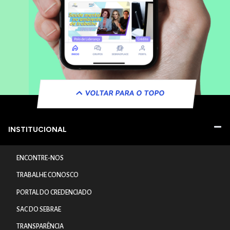
VOLTAR PARA O TOPO
INSTITUCIONAL
ENCONTRE-NOS
TRABALHE CONOSCO
PORTAL DO CREDENCIADO
SAC DO SEBRAE
TRANSPARÊNCIA