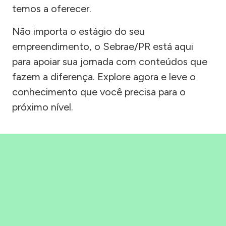
temos a oferecer.
Não importa o estágio do seu
empreendimento, o Sebrae/PR está aqui
para apoiar sua jornada com conteúdos que
fazem a diferença. Explore agora e leve o
conhecimento que você precisa para o
próximo nível.
Precisou, Clicou, empreendeu!
Saber mais