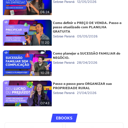
Sebrae Paraná
12/05/2026
06:24
Como definir o PREÇO DE VENDA. Passo a
passo atualizado com PLANILHA
GRATUITA
Sebrae Paraná
05/05/2026
11:20
Como planejar a SUCESSÃO FAMILIAR do
NEGÓCIO.
Sebrae Paraná
28/04/2026
10:28
Passo a passo para ORGANIZAR sua
PROPRIEDADE RURAL
Sebrae Paraná
21/04/2026
07:43
EBOOKS