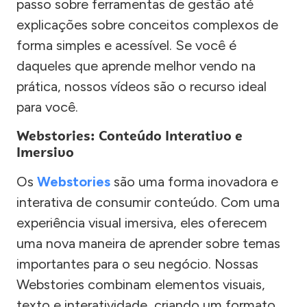
passo sobre ferramentas de gestão até
explicações sobre conceitos complexos de
forma simples e acessível. Se você é
daqueles que aprende melhor vendo na
prática, nossos vídeos são o recurso ideal
para você.
Webstories: Conteúdo Interativo e
Imersivo
Os
Webstories
são uma forma inovadora e
interativa de consumir conteúdo. Com uma
experiência visual imersiva, eles oferecem
uma nova maneira de aprender sobre temas
importantes para o seu negócio. Nossas
Webstories combinam elementos visuais,
texto e interatividade, criando um formato