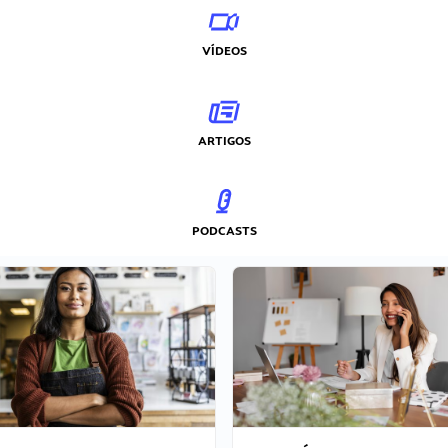
VÍDEOS
ARTIGOS
PODCASTS