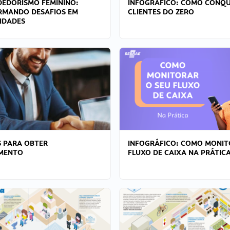
EDORISMO FEMININO:
INFOGRÁFICO: COMO CONQU
RMANDO DESAFIOS EM
CLIENTES DO ZERO
IDADES
 PARA OBTER
INFOGRÁFICO: COMO MONIT
AMENTO
FLUXO DE CAIXA NA PRÁTIC