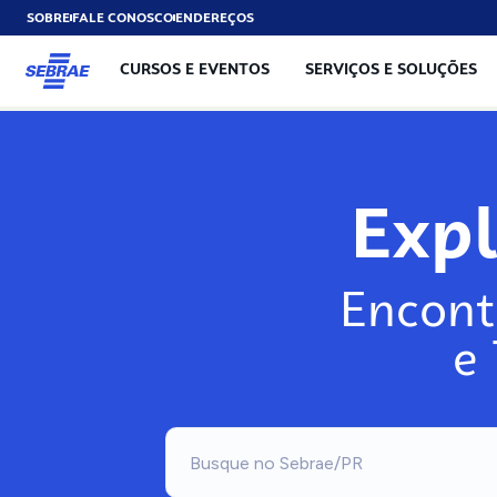
SOBRE
FALE CONOSCO
ENDEREÇOS
CURSOS E EVENTOS
SERVIÇOS E SOLUÇÕES
Exp
Encont
e