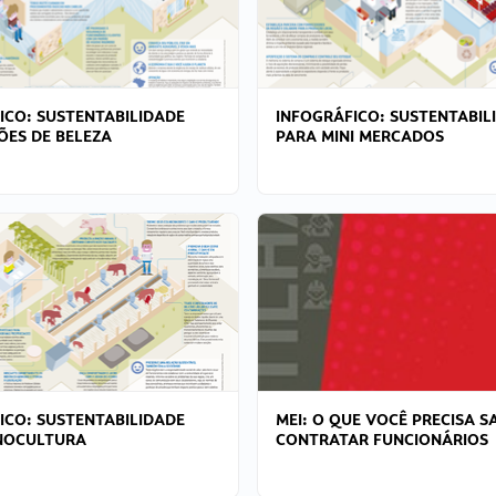
ICO: SUSTENTABILIDADE
INFOGRÁFICO: SUSTENTABIL
ÕES DE BELEZA
PARA MINI MERCADOS
ICO: SUSTENTABILIDADE
MEI: O QUE VOCÊ PRECISA S
NOCULTURA
CONTRATAR FUNCIONÁRIOS