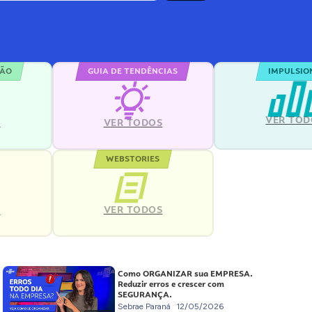
ÇÃO
GUIA DE TENDÊNCIAS
IMPULSIO
VER TOD
S
VER TODOS
WEBSTORIES
VER TODOS
S
Como ORGANIZAR sua EMPRESA.
Reduzir erros e crescer com
SEGURANÇA.
Sebrae Paraná
12/05/2026