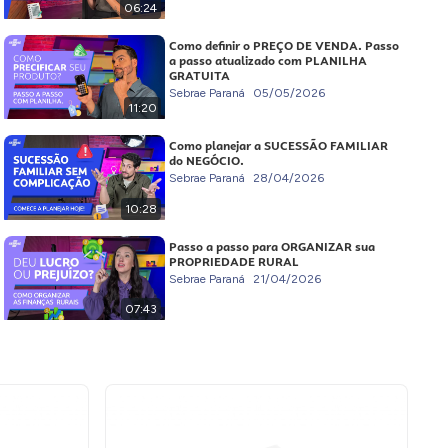
06:24
Como definir o PREÇO DE VENDA. Passo
a passo atualizado com PLANILHA
GRATUITA
Sebrae Paraná
05/05/2026
11:20
Como planejar a SUCESSÃO FAMILIAR
do NEGÓCIO.
Sebrae Paraná
28/04/2026
10:28
Passo a passo para ORGANIZAR sua
PROPRIEDADE RURAL
Sebrae Paraná
21/04/2026
07:43