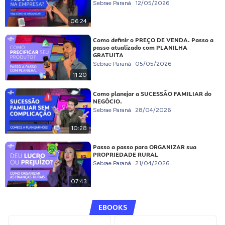
Sebrae Paraná
12/05/2026
06:24
Como definir o PREÇO DE VENDA. Passo a
passo atualizado com PLANILHA
GRATUITA
Sebrae Paraná
05/05/2026
11:20
Como planejar a SUCESSÃO FAMILIAR do
NEGÓCIO.
Sebrae Paraná
28/04/2026
10:28
Passo a passo para ORGANIZAR sua
PROPRIEDADE RURAL
Sebrae Paraná
21/04/2026
07:43
EBOOKS