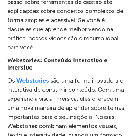
passo sobre ferramentas de gestão até
explicações sobre conceitos complexos de
forma simples e acessível. Se você é
daqueles que aprende melhor vendo na
prática, nossos vídeos são o recurso ideal
para você.
Webstories: Conteúdo Interativo e
Imersivo
Os
Webstories
são uma forma inovadora e
interativa de consumir conteúdo. Com uma
experiência visual imersiva, eles oferecem
uma nova maneira de aprender sobre temas
importantes para o seu negócio. Nossas
Webstories combinam elementos visuais,
texto e interatividade, criando um formato