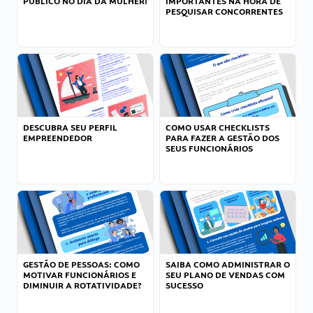
PÚBLICO NO DIA DA MULHER!
IMPORTANTES NA HORA DE
PESQUISAR CONCORRENTES
DESCUBRA SEU PERFIL
COMO USAR CHECKLISTS
EMPREENDEDOR
PARA FAZER A GESTÃO DOS
SEUS FUNCIONÁRIOS
GESTÃO DE PESSOAS: COMO
SAIBA COMO ADMINISTRAR O
MOTIVAR FUNCIONÁRIOS E
SEU PLANO DE VENDAS COM
DIMINUIR A ROTATIVIDADE?
SUCESSO