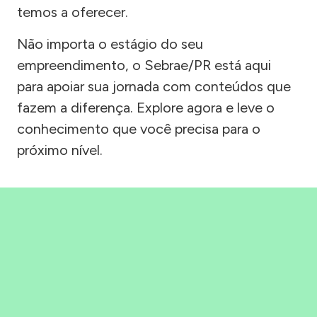
temos a oferecer.
Não importa o estágio do seu
empreendimento, o Sebrae/PR está aqui
para apoiar sua jornada com conteúdos que
fazem a diferença. Explore agora e leve o
conhecimento que você precisa para o
próximo nível.
Precisou, Clicou, empreendeu!
Saber mais