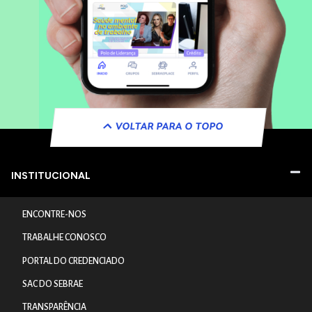
VOLTAR PARA O TOPO
INSTITUCIONAL
ENCONTRE-NOS
TRABALHE CONOSCO
PORTAL DO CREDENCIADO
SAC DO SEBRAE
TRANSPARÊNCIA