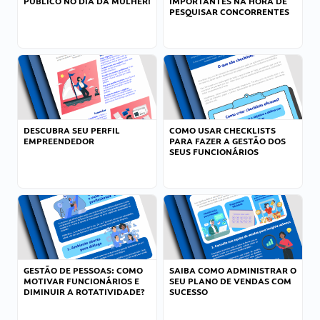
PÚBLICO NO DIA DA MULHER!
IMPORTANTES NA HORA DE
PESQUISAR CONCORRENTES
DESCUBRA SEU PERFIL
COMO USAR CHECKLISTS
EMPREENDEDOR
PARA FAZER A GESTÃO DOS
SEUS FUNCIONÁRIOS
GESTÃO DE PESSOAS: COMO
SAIBA COMO ADMINISTRAR O
MOTIVAR FUNCIONÁRIOS E
SEU PLANO DE VENDAS COM
DIMINUIR A ROTATIVIDADE?
SUCESSO