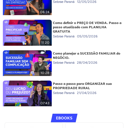
Sebrae Paraná
12/05/2026
06:24
Como definir o PREÇO DE VENDA. Passo a
passo atualizado com PLANILHA
GRATUITA
Sebrae Paraná
05/05/2026
11:20
Como planejar a SUCESSÃO FAMILIAR do
NEGÓCIO.
Sebrae Paraná
28/04/2026
10:28
Passo a passo para ORGANIZAR sua
PROPRIEDADE RURAL
Sebrae Paraná
21/04/2026
07:43
EBOOKS