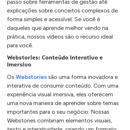
passo sobre ferramentas de gestão até
explicações sobre conceitos complexos de
forma simples e acessível. Se você é
daqueles que aprende melhor vendo na
prática, nossos vídeos são o recurso ideal
para você.
Webstories: Conteúdo Interativo e
Imersivo
Os
Webstories
são uma forma inovadora e
interativa de consumir conteúdo. Com uma
experiência visual imersiva, eles oferecem
uma nova maneira de aprender sobre temas
importantes para o seu negócio. Nossas
Webstories combinam elementos visuais,
texto e interatividade, criando um formato