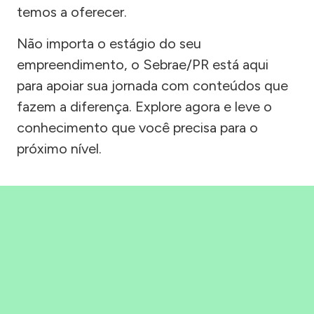
temos a oferecer.
Não importa o estágio do seu
empreendimento, o Sebrae/PR está aqui
para apoiar sua jornada com conteúdos que
fazem a diferença. Explore agora e leve o
conhecimento que você precisa para o
próximo nível.
Precisou, Clicou, empreendeu!
Saber mais