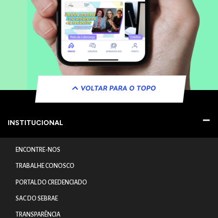
VOLTAR PARA O TOPO
INSTITUCIONAL
ENCONTRE-NOS
TRABALHE CONOSCO
PORTAL DO CREDENCIADO
SAC DO SEBRAE
TRANSPARÊNCIA