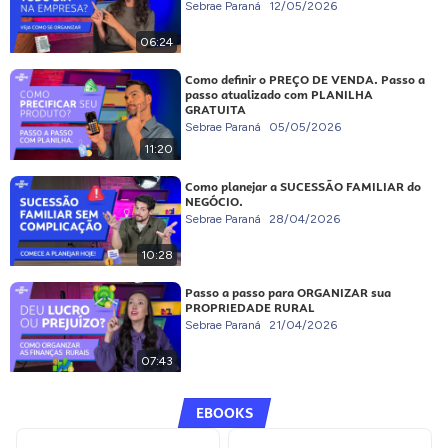
Sebrae Paraná
12/05/2026
06:24
Como definir o PREÇO DE VENDA. Passo a
passo atualizado com PLANILHA
GRATUITA
Sebrae Paraná
05/05/2026
11:20
Como planejar a SUCESSÃO FAMILIAR do
NEGÓCIO.
Sebrae Paraná
28/04/2026
10:28
Passo a passo para ORGANIZAR sua
PROPRIEDADE RURAL
Sebrae Paraná
21/04/2026
07:43
EBOOKS