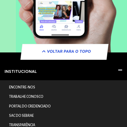
VOLTAR PARA O TOPO
INSTITUCIONAL
ENCONTRE-NOS
TRABALHE CONOSCO
PORTAL DO CREDENCIADO
SAC DO SEBRAE
TRANSPARÊNCIA