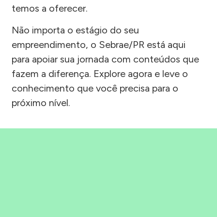
temos a oferecer.
Não importa o estágio do seu
empreendimento, o Sebrae/PR está aqui
para apoiar sua jornada com conteúdos que
fazem a diferença. Explore agora e leve o
conhecimento que você precisa para o
próximo nível.
Precisou, Clicou, empreendeu!
Saber mais