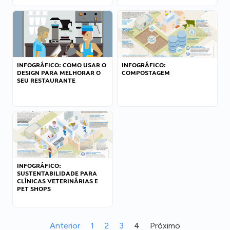
INFOGRÁFICO: COMO USAR O
INFOGRÁFICO:
DESIGN PARA MELHORAR O
COMPOSTAGEM
SEU RESTAURANTE
INFOGRÁFICO:
SUSTENTABILIDADE PARA
CLÍNICAS VETERINÁRIAS E
PET SHOPS
Anterior
1
2
3
4
Próximo