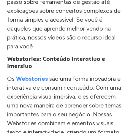
passo sobre ferramentas de gestão até
explicações sobre conceitos complexos de
forma simples e acessível. Se você é
daqueles que aprende melhor vendo na
prática, nossos vídeos são o recurso ideal
para você.
Webstories: Conteúdo Interativo e
Imersivo
Os
Webstories
são uma forma inovadora e
interativa de consumir conteúdo. Com uma
experiência visual imersiva, eles oferecem
uma nova maneira de aprender sobre temas
importantes para o seu negócio. Nossas
Webstories combinam elementos visuais,
texto e interatividade, criando um formato