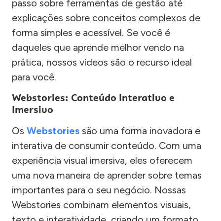
passo sobre ferramentas de gestão até
explicações sobre conceitos complexos de
forma simples e acessível. Se você é
daqueles que aprende melhor vendo na
prática, nossos vídeos são o recurso ideal
para você.
Webstories: Conteúdo Interativo e
Imersivo
Os
Webstories
são uma forma inovadora e
interativa de consumir conteúdo. Com uma
experiência visual imersiva, eles oferecem
uma nova maneira de aprender sobre temas
importantes para o seu negócio. Nossas
Webstories combinam elementos visuais,
texto e interatividade, criando um formato