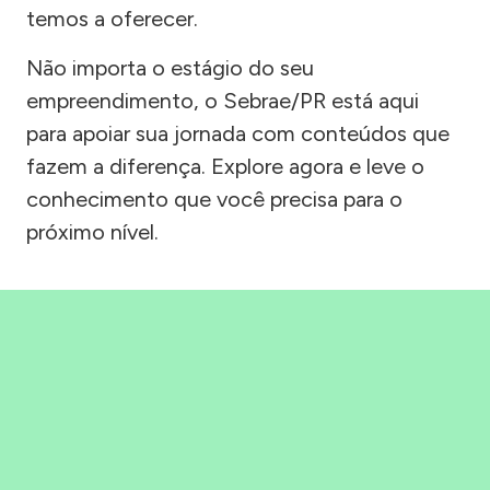
temos a oferecer.
Não importa o estágio do seu
empreendimento, o Sebrae/PR está aqui
para apoiar sua jornada com conteúdos que
fazem a diferença. Explore agora e leve o
conhecimento que você precisa para o
próximo nível.
Precisou, Clicou, empreendeu!
Saber mais