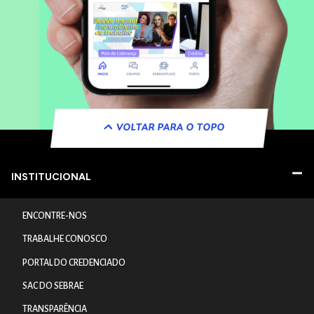
VOLTAR PARA O TOPO
INSTITUCIONAL
ENCONTRE-NOS
TRABALHE CONOSCO
PORTAL DO CREDENCIADO
SAC DO SEBRAE
TRANSPARÊNCIA