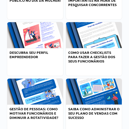
PÚBLICO NO DIA DA MULHER!
IMPORTANTES NA HORA DE
PESQUISAR CONCORRENTES
DESCUBRA SEU PERFIL
COMO USAR CHECKLISTS
EMPREENDEDOR
PARA FAZER A GESTÃO DOS
SEUS FUNCIONÁRIOS
GESTÃO DE PESSOAS: COMO
SAIBA COMO ADMINISTRAR O
MOTIVAR FUNCIONÁRIOS E
SEU PLANO DE VENDAS COM
DIMINUIR A ROTATIVIDADE?
SUCESSO