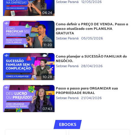
Sebrae Paraná
12/05/2026
06:24
Como definir o PREÇO DE VENDA. Passo a
passo atualizado com PLANILHA
GRATUITA
Sebrae Paraná
05/05/2026
11:20
Como planejar a SUCESSÃO FAMILIAR do
NEGÓCIO.
Sebrae Paraná
28/04/2026
10:28
Passo a passo para ORGANIZAR sua
PROPRIEDADE RURAL
Sebrae Paraná
21/04/2026
07:43
EBOOKS