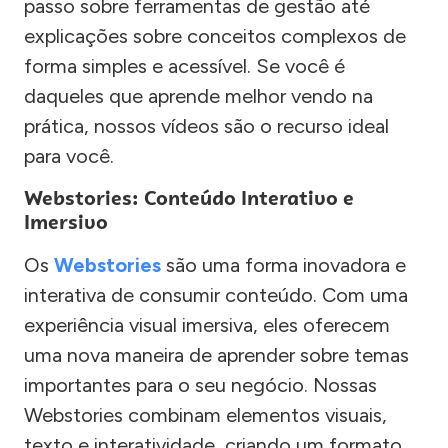
passo sobre ferramentas de gestão até
explicações sobre conceitos complexos de
forma simples e acessível. Se você é
daqueles que aprende melhor vendo na
prática, nossos vídeos são o recurso ideal
para você.
Webstories: Conteúdo Interativo e
Imersivo
Os
Webstories
são uma forma inovadora e
interativa de consumir conteúdo. Com uma
experiência visual imersiva, eles oferecem
uma nova maneira de aprender sobre temas
importantes para o seu negócio. Nossas
Webstories combinam elementos visuais,
texto e interatividade, criando um formato