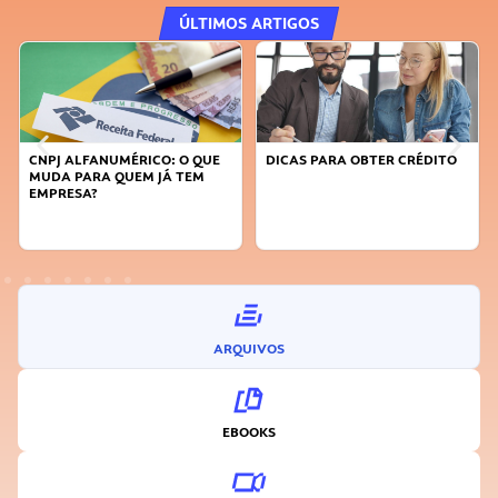
ÚLTIMOS ARTIGOS
CNPJ ALFANUMÉRICO: O QUE
DICAS PARA OBTER CRÉDITO
MUDA PARA QUEM JÁ TEM
EMPRESA?
ARQUIVOS
EBOOKS