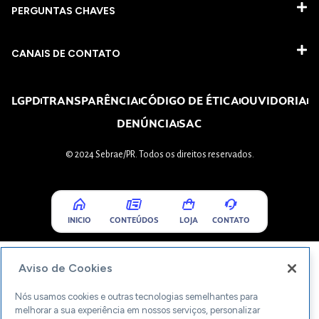
PERGUNTAS CHAVES​
CANAIS DE CONTATO
LGPD
TRANSPARÊNCIA
CÓDIGO DE ÉTICA
OUVIDORIA
DENÚNCIA
SAC
© 2024 Sebrae/PR. Todos os direitos reservados.
INICIO
CONTEÚDOS
LOJA
CONTATO
Aviso de Cookies
Nós usamos cookies e outras tecnologias semelhantes para
melhorar a sua experiência em nossos serviços, personalizar