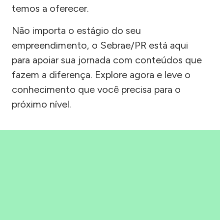
temos a oferecer.
Não importa o estágio do seu
empreendimento, o Sebrae/PR está aqui
para apoiar sua jornada com conteúdos que
fazem a diferença. Explore agora e leve o
conhecimento que você precisa para o
próximo nível.
Precisou, Clicou, empreendeu!
Saber mais