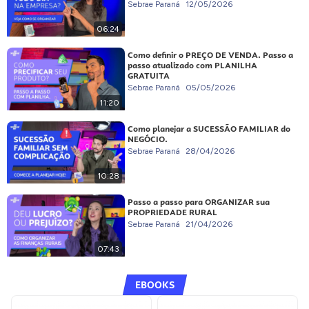
Sebrae Paraná
12/05/2026
06:24
Como definir o PREÇO DE VENDA. Passo a
passo atualizado com PLANILHA
GRATUITA
Sebrae Paraná
05/05/2026
11:20
Como planejar a SUCESSÃO FAMILIAR do
NEGÓCIO.
Sebrae Paraná
28/04/2026
10:28
Passo a passo para ORGANIZAR sua
PROPRIEDADE RURAL
Sebrae Paraná
21/04/2026
07:43
EBOOKS