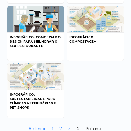
INFOGRÁFICO: COMO USAR O
INFOGRÁFICO:
DESIGN PARA MELHORAR O
COMPOSTAGEM
SEU RESTAURANTE
INFOGRÁFICO:
SUSTENTABILIDADE PARA
CLÍNICAS VETERINÁRIAS E
PET SHOPS
Anterior
1
2
3
4
Próximo