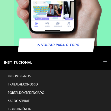
VOLTAR PARA O TOPO
INSTITUCIONAL
ENCONTRE-NOS
TRABALHE CONOSCO
PORTAL DO CREDENCIADO
SAC DO SEBRAE
TRANSPARÊNCIA