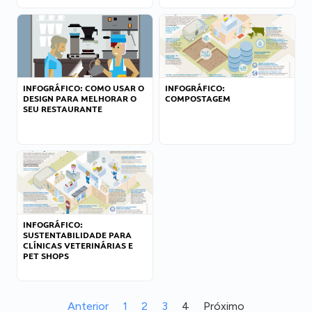
INFOGRÁFICO: COMO USAR O
INFOGRÁFICO:
DESIGN PARA MELHORAR O
COMPOSTAGEM
SEU RESTAURANTE
INFOGRÁFICO:
SUSTENTABILIDADE PARA
CLÍNICAS VETERINÁRIAS E
PET SHOPS
Anterior
1
2
3
4
Próximo