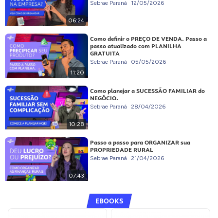
Sebrae Paraná
12/05/2026
06:24
Como definir o PREÇO DE VENDA. Passo a
passo atualizado com PLANILHA
GRATUITA
Sebrae Paraná
05/05/2026
11:20
Como planejar a SUCESSÃO FAMILIAR do
NEGÓCIO.
Sebrae Paraná
28/04/2026
10:28
Passo a passo para ORGANIZAR sua
PROPRIEDADE RURAL
Sebrae Paraná
21/04/2026
07:43
EBOOKS