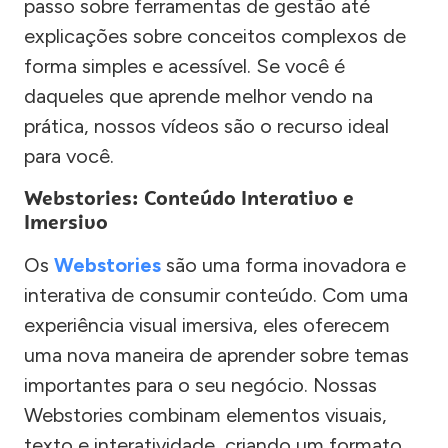
passo sobre ferramentas de gestão até
explicações sobre conceitos complexos de
forma simples e acessível. Se você é
daqueles que aprende melhor vendo na
prática, nossos vídeos são o recurso ideal
para você.
Webstories: Conteúdo Interativo e
Imersivo
Os
Webstories
são uma forma inovadora e
interativa de consumir conteúdo. Com uma
experiência visual imersiva, eles oferecem
uma nova maneira de aprender sobre temas
importantes para o seu negócio. Nossas
Webstories combinam elementos visuais,
texto e interatividade, criando um formato