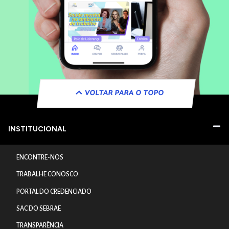
VOLTAR PARA O TOPO
INSTITUCIONAL
ENCONTRE-NOS
TRABALHE CONOSCO
PORTAL DO CREDENCIADO
SAC DO SEBRAE
TRANSPARÊNCIA