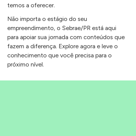
temos a oferecer.
Não importa o estágio do seu
empreendimento, o Sebrae/PR está aqui
para apoiar sua jornada com conteúdos que
fazem a diferença. Explore agora e leve o
conhecimento que você precisa para o
próximo nível.
Precisou, Clicou, empreendeu!
Saber mais