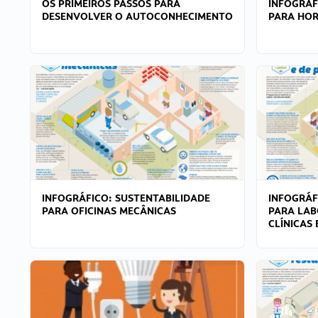
OS PRIMEIROS PASSOS PARA
INFOGRÁF
DESENVOLVER O AUTOCONHECIMENTO
PARA HOR
INFOGRÁFICO: SUSTENTABILIDADE
INFOGRÁF
PARA OFICINAS MECÂNICAS
PARA LAB
CLÍNICAS