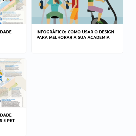
IDADE
INFOGRÁFICO: COMO USAR O DESIGN
PARA MELHORAR A SUA ACADEMIA
IDADE
S E PET