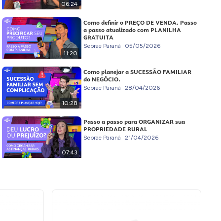
06:24
Como definir o PREÇO DE VENDA. Passo
a passo atualizado com PLANILHA
GRATUITA
Sebrae Paraná
05/05/2026
11:20
Como planejar a SUCESSÃO FAMILIAR
do NEGÓCIO.
Sebrae Paraná
28/04/2026
10:28
Passo a passo para ORGANIZAR sua
PROPRIEDADE RURAL
Sebrae Paraná
21/04/2026
07:43