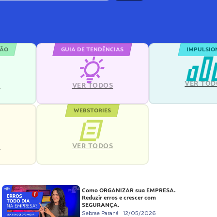
ÇÃO
GUIA DE TENDÊNCIAS
IMPULSIO
VER TOD
S
VER TODOS
WEBSTORIES
VER TODOS
S
Como ORGANIZAR sua EMPRESA.
Reduzir erros e crescer com
SEGURANÇA.
Sebrae Paraná
12/05/2026