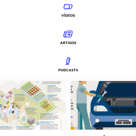
VÍDEOS
ARTIGOS
PODCASTS