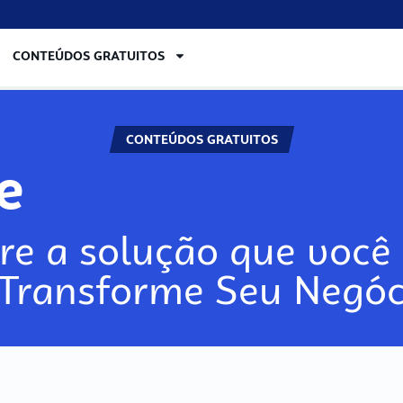
CONTEÚDOS GRATUITOS
CONTEÚDOS GRATUITOS
re
re a solução que você 
 Transforme Seu Negóc