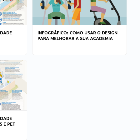
IDADE
INFOGRÁFICO: COMO USAR O DESIGN
PARA MELHORAR A SUA ACADEMIA
IDADE
S E PET