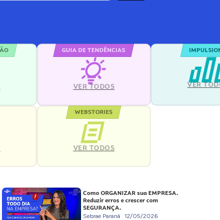
ÇÃO
GUIA DE TENDÊNCIAS
IMPULSIO
VER TOD
S
VER TODOS
WEBSTORIES
VER TODOS
S
Como ORGANIZAR sua EMPRESA.
Reduzir erros e crescer com
SEGURANÇA.
Sebrae Paraná
12/05/2026