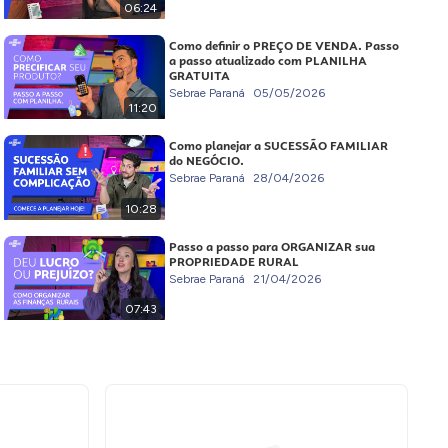
06:24
Como definir o PREÇO DE VENDA. Passo
a passo atualizado com PLANILHA
GRATUITA
Sebrae Paraná
05/05/2026
11:20
Como planejar a SUCESSÃO FAMILIAR
do NEGÓCIO.
Sebrae Paraná
28/04/2026
10:28
Passo a passo para ORGANIZAR sua
PROPRIEDADE RURAL
Sebrae Paraná
21/04/2026
07:43