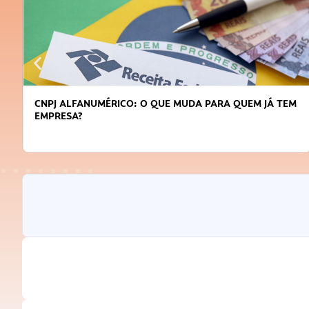
CNPJ ALFANUMÉRICO: O QUE MUDA PARA QUEM JÁ TEM
EMPRESA?