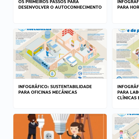
OS PRIMEIROS PASSOS PARA
INFOGRÁF
DESENVOLVER O AUTOCONHECIMENTO
PARA HOR
INFOGRÁFICO: SUSTENTABILIDADE
INFOGRÁF
PARA OFICINAS MECÂNICAS
PARA LAB
CLÍNICAS