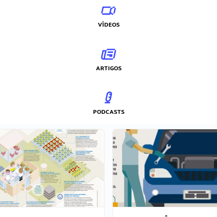
VÍDEOS
ARTIGOS
PODCASTS