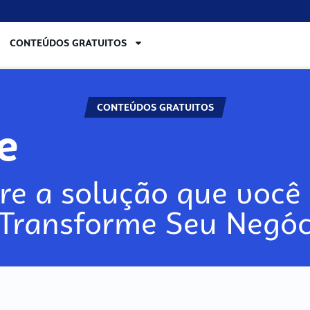
CONTEÚDOS GRATUITOS
CONTEÚDOS GRATUITOS
re
re a solução que você 
 Transforme Seu Negóc