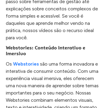
passo sobre ferramentas de gestão até
explicações sobre conceitos complexos de
forma simples e acessível. Se você é
daqueles que aprende melhor vendo na
prática, nossos vídeos são o recurso ideal
para você.
Webstories: Conteúdo Interativo e
Imersivo
Os
Webstories
são uma forma inovadora e
interativa de consumir conteúdo. Com uma
experiência visual imersiva, eles oferecem
uma nova maneira de aprender sobre temas
importantes para o seu negócio. Nossas
Webstories combinam elementos visuais,
texto e interatividade, criando um formato