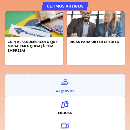
ÚLTIMOS ARTIGOS
CNPJ ALFANUMÉRICO: O QUE
DICAS PARA OBTER CRÉDITO
MUDA PARA QUEM JÁ TEM
EMPRESA?
ARQUIVOS
EBOOKS