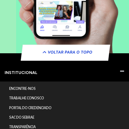
VOLTAR PARA O TOPO
INSTITUCIONAL
ENCONTRE-NOS
TRABALHE CONOSCO
PORTAL DO CREDENCIADO
SAC DO SEBRAE
TRANSPARÊNCIA