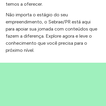
temos a oferecer.
Não importa o estágio do seu
empreendimento, o Sebrae/PR está aqui
para apoiar sua jornada com conteúdos que
fazem a diferença. Explore agora e leve o
conhecimento que você precisa para o
próximo nível.
Precisou, Clicou, empreendeu!
Saber mais