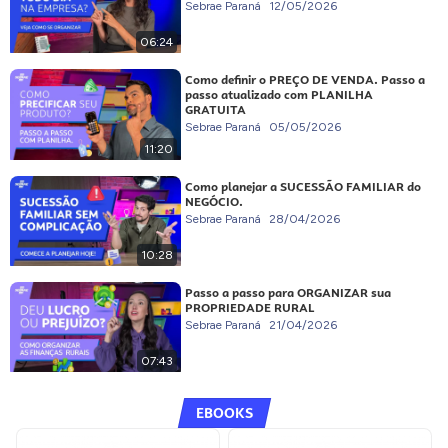
Sebrae Paraná
12/05/2026
06:24
Como definir o PREÇO DE VENDA. Passo a
passo atualizado com PLANILHA
GRATUITA
Sebrae Paraná
05/05/2026
11:20
Como planejar a SUCESSÃO FAMILIAR do
NEGÓCIO.
Sebrae Paraná
28/04/2026
10:28
Passo a passo para ORGANIZAR sua
PROPRIEDADE RURAL
Sebrae Paraná
21/04/2026
07:43
EBOOKS