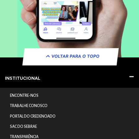
VOLTAR PARA O TOPO
INSTITUCIONAL
ENCONTRE-NOS
TRABALHE CONOSCO
PORTAL DO CREDENCIADO
SAC DO SEBRAE
TRANSPARÊNCIA