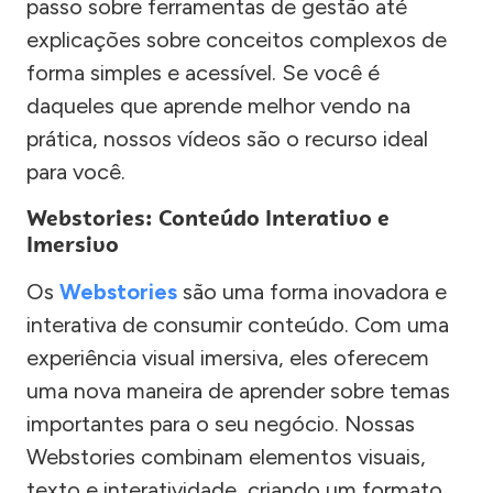
passo sobre ferramentas de gestão até
explicações sobre conceitos complexos de
forma simples e acessível. Se você é
daqueles que aprende melhor vendo na
prática, nossos vídeos são o recurso ideal
para você.
Webstories: Conteúdo Interativo e
Imersivo
Os
Webstories
são uma forma inovadora e
interativa de consumir conteúdo. Com uma
experiência visual imersiva, eles oferecem
uma nova maneira de aprender sobre temas
importantes para o seu negócio. Nossas
Webstories combinam elementos visuais,
texto e interatividade, criando um formato