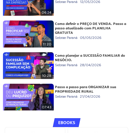
Sebrae Paraná
12/05/2026
06:24
Como definir o PREÇO DE VENDA. Passo a
passo atualizado com PLANILHA
GRATUITA
Sebrae Paraná
05/05/2026
11:20
Como planejar a SUCESSÃO FAMILIAR do
NEGÓCIO.
Sebrae Paraná
28/04/2026
10:28
Passo a passo para ORGANIZAR sua
PROPRIEDADE RURAL
Sebrae Paraná
21/04/2026
07:43
EBOOKS