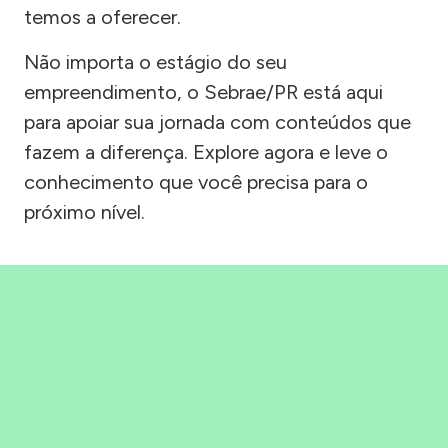
temos a oferecer.
Não importa o estágio do seu
empreendimento, o Sebrae/PR está aqui
para apoiar sua jornada com conteúdos que
fazem a diferença. Explore agora e leve o
conhecimento que você precisa para o
próximo nível.
Precisou, Clicou, empreendeu!
Saber mais