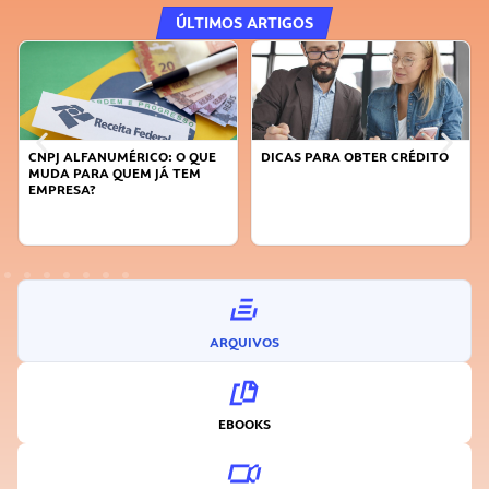
ÚLTIMOS ARTIGOS
DICAS PARA OBTER CRÉDITO
FAÇA A DIFERENÇA: SEJA
SUSTENTÁVEL, SEJA
INOVADOR
ARQUIVOS
EBOOKS