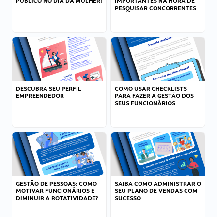
PÚBLICO NO DIA DA MULHER!
IMPORTANTES NA HORA DE
PESQUISAR CONCORRENTES
DESCUBRA SEU PERFIL
COMO USAR CHECKLISTS
EMPREENDEDOR
PARA FAZER A GESTÃO DOS
SEUS FUNCIONÁRIOS
GESTÃO DE PESSOAS: COMO
SAIBA COMO ADMINISTRAR O
MOTIVAR FUNCIONÁRIOS E
SEU PLANO DE VENDAS COM
DIMINUIR A ROTATIVIDADE?
SUCESSO