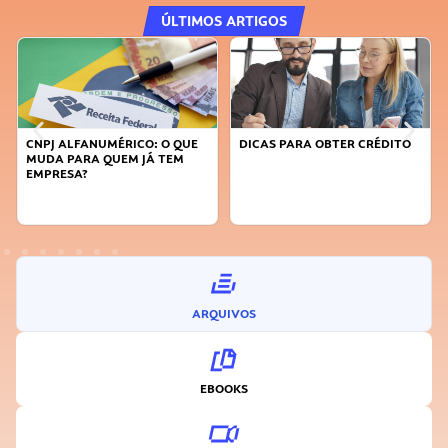
ÚLTIMOS ARTIGOS
DICAS PARA OBTER CRÉDITO
FAÇA A DIFERENÇA: SEJA
SUSTENTÁVEL, SEJA
INOVADOR
ARQUIVOS
EBOOKS