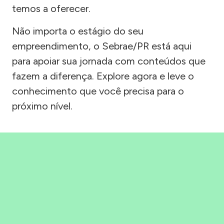
temos a oferecer.
Não importa o estágio do seu
empreendimento, o Sebrae/PR está aqui
para apoiar sua jornada com conteúdos que
fazem a diferença. Explore agora e leve o
conhecimento que você precisa para o
próximo nível.
Precisou, Clicou, empreendeu!
Saber mais