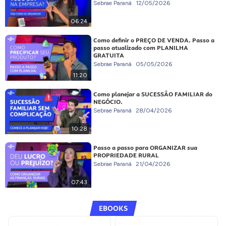
Sebrae Paraná
12/05/2026
06:24
Como definir o PREÇO DE VENDA. Passo a
passo atualizado com PLANILHA
GRATUITA
Sebrae Paraná
05/05/2026
11:20
Como planejar a SUCESSÃO FAMILIAR do
NEGÓCIO.
Sebrae Paraná
28/04/2026
10:28
Passo a passo para ORGANIZAR sua
PROPRIEDADE RURAL
Sebrae Paraná
21/04/2026
07:43
EBOOKS