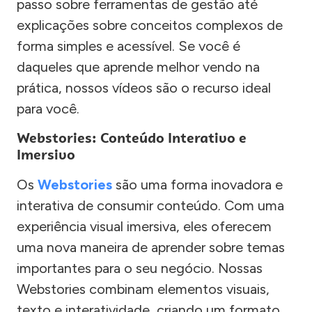
passo sobre ferramentas de gestão até
explicações sobre conceitos complexos de
forma simples e acessível. Se você é
daqueles que aprende melhor vendo na
prática, nossos vídeos são o recurso ideal
para você.
Webstories: Conteúdo Interativo e
Imersivo
Os
Webstories
são uma forma inovadora e
interativa de consumir conteúdo. Com uma
experiência visual imersiva, eles oferecem
uma nova maneira de aprender sobre temas
importantes para o seu negócio. Nossas
Webstories combinam elementos visuais,
texto e interatividade, criando um formato