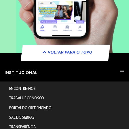
VOLTAR PARA O TOPO
INSTITUCIONAL
ENCONTRE-NOS
TRABALHE CONOSCO
PORTAL DO CREDENCIADO
SAC DO SEBRAE
TRANSPARÊNCIA