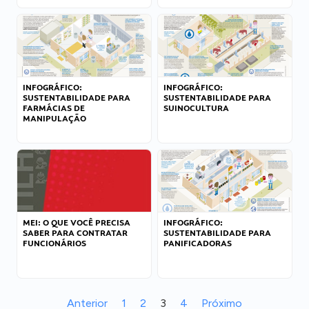
INFOGRÁFICO:
INFOGRÁFICO:
SUSTENTABILIDADE PARA
SUSTENTABILIDADE PARA
FARMÁCIAS DE
SUINOCULTURA
MANIPULAÇÃO
MEI: O QUE VOCÊ PRECISA
INFOGRÁFICO:
SABER PARA CONTRATAR
SUSTENTABILIDADE PARA
FUNCIONÁRIOS
PANIFICADORAS
Anterior
1
2
3
4
Próximo