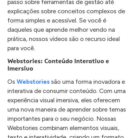
passo sobre ferramentas de gestão até
explicações sobre conceitos complexos de
forma simples e acessível. Se você é
daqueles que aprende melhor vendo na
prática, nossos vídeos são o recurso ideal
para você.
Webstories: Conteúdo Interativo e
Imersivo
Os
Webstories
são uma forma inovadora e
interativa de consumir conteúdo. Com uma
experiência visual imersiva, eles oferecem
uma nova maneira de aprender sobre temas
importantes para o seu negócio. Nossas
Webstories combinam elementos visuais,
texto e interatividade, criando um formato