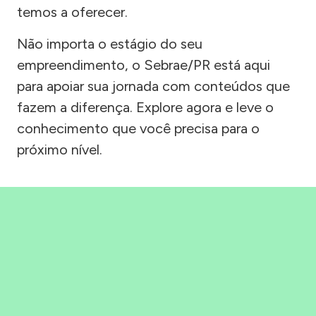
temos a oferecer.
Não importa o estágio do seu
empreendimento, o Sebrae/PR está aqui
para apoiar sua jornada com conteúdos que
fazem a diferença. Explore agora e leve o
conhecimento que você precisa para o
próximo nível.
Precisou, Clicou, empreendeu!
Saber mais