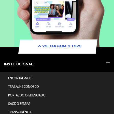
VOLTAR PARA O TOPO
INSTITUCIONAL
ENCONTRE-NOS
TRABALHE CONOSCO
PORTAL DO CREDENCIADO
SAC DO SEBRAE
TRANSPARÊNCIA