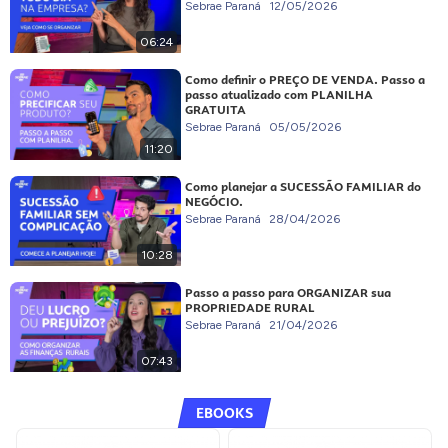
Sebrae Paraná
12/05/2026
06:24
Como definir o PREÇO DE VENDA. Passo a
passo atualizado com PLANILHA
GRATUITA
Sebrae Paraná
05/05/2026
11:20
Como planejar a SUCESSÃO FAMILIAR do
NEGÓCIO.
Sebrae Paraná
28/04/2026
10:28
Passo a passo para ORGANIZAR sua
PROPRIEDADE RURAL
Sebrae Paraná
21/04/2026
07:43
EBOOKS