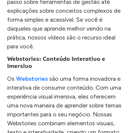
passo sobre ferramentas de gestão até
explicações sobre conceitos complexos de
forma simples e acessível. Se você é
daqueles que aprende melhor vendo na
prática, nossos vídeos são o recurso ideal
para você.
Webstories: Conteúdo Interativo e
Imersivo
Os
Webstories
são uma forma inovadora e
interativa de consumir conteúdo. Com uma
experiência visual imersiva, eles oferecem
uma nova maneira de aprender sobre temas
importantes para o seu negócio. Nossas
Webstories combinam elementos visuais,
texto e interatividade, criando um formato