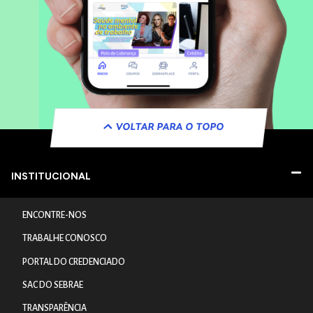
VOLTAR PARA O TOPO
INSTITUCIONAL
ENCONTRE-NOS
TRABALHE CONOSCO
PORTAL DO CREDENCIADO
SAC DO SEBRAE
TRANSPARÊNCIA