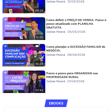
Sebrae Paraná
12/05/2026
06:24
Como definir o PREÇO DE VENDA. Passo a
passo atualizado com PLANILHA
GRATUITA
Sebrae Paraná
05/05/2026
11:20
Como planejar a SUCESSÃO FAMILIAR do
NEGÓCIO.
Sebrae Paraná
28/04/2026
10:28
Passo a passo para ORGANIZAR sua
PROPRIEDADE RURAL
Sebrae Paraná
21/04/2026
07:43
EBOOKS