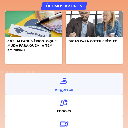
ÚLTIMOS ARTIGOS
DICAS PARA OBTER CRÉDITO
FAÇA A DIFERENÇA: SEJA
SUSTENTÁVEL, SEJA
INOVADOR
ARQUIVOS
EBOOKS