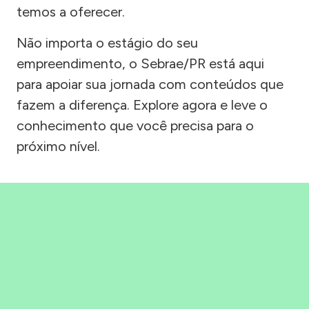
temos a oferecer.
Não importa o estágio do seu
empreendimento, o Sebrae/PR está aqui
para apoiar sua jornada com conteúdos que
fazem a diferença. Explore agora e leve o
conhecimento que você precisa para o
próximo nível.
Precisou, Clicou, empreendeu!
Saber mais