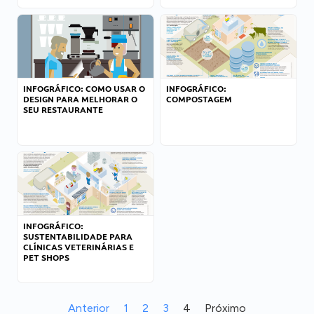
INFOGRÁFICO: COMO USAR O
INFOGRÁFICO:
DESIGN PARA MELHORAR O
COMPOSTAGEM
SEU RESTAURANTE
INFOGRÁFICO:
SUSTENTABILIDADE PARA
CLÍNICAS VETERINÁRIAS E
PET SHOPS
Anterior
1
2
3
4
Próximo